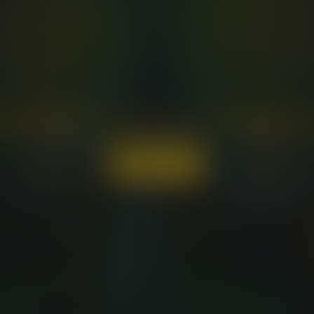
NTE, ESTE JOGO NÃO ESTÁ DISPONÍVEL NA S
BRAZINO777