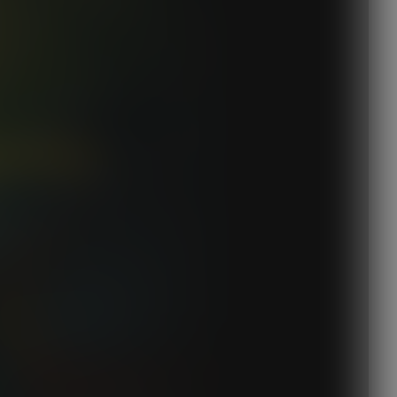
UA REGIÃO.