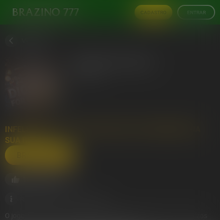
CADASTRO
ENTRAR
VOLTAR
DIGGING FOR WILDS
REDTIGER
INFELIZMENTE, ESTE JOGO NÃO ESTÁ DISPONÍVEL NA
SUA REGIÃO.
BRAZINO777
18
6787
Visualizações
RTP:
96.04%
O jogo pode causar dependência, ansiedade, depressão e prejuízos