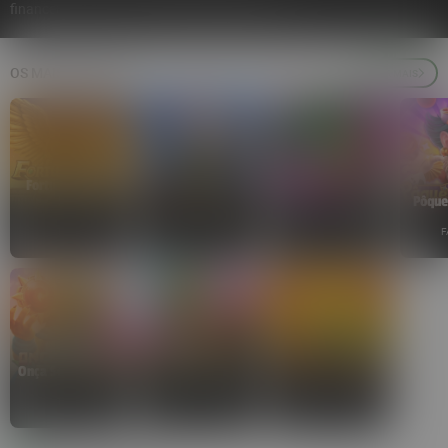
financeiros. Jogue com responsabilidade. 18+
OS MAIS JOGADOS
VER MAIS
EXCLUSIVO
Fortune Garuda
500
Pachinko
FlyX™ Cash Turbo™
Pôque
TADA
NEKO
BUCK STAKES
F
Onça Sortuda 500
Lucky Jaguar 2
4 Pots of Egypt
TADA
TADA
3OAKS