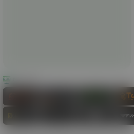
PROVEDORES