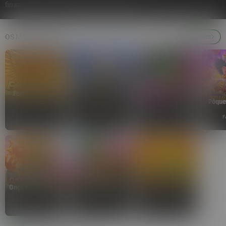
financeiros. Jogue com responsabilidade. 18+
OS MAIS JOGADOS
VER MAIS
EXCLUSIVO
Fortune Garuda
500
Pachinko
FlyX™ Cash Turbo™
Pôque
TADA
NEKO
BUCK STAKES
F
Onça Sortuda 500
Lucky Jaguar 2
4 Pots of Egypt
TADA
TADA
3OAKS