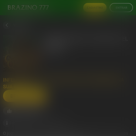
CADASTRO
ENTRAR
VOLTAR
GONZO'S QUEST II: RETURN TO EL
DORADO
NETENT
INFELIZMENTE, ESTE JOGO NÃO ESTÁ DISPONÍVEL NA
SUA REGIÃO.
BRAZINO777
22
7579
Visualizações
RTP:
96.06%
O jogo pode causar dependência, ansiedade, depressão e prejuízos