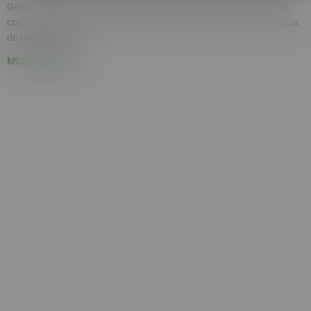
Gonzo's Quest II: Return to El Dorado é um caça-níqueis da NetEnt,
com características técnicas e recursos definidos para a experiência
de cada rodada.
MOSTRAR MAIS
O QUE É O SLOT GONZO'S QUEST II: RETURN TO EL
DORADO?
A configuração inclui estrutura de 6x4 e sistema de pagamento Up to
262144. Entre os recursos confirmados estão Additional Free Spins,
Avalanche e Bonus Bet. Os temas incluem Adventure, Ancient
civilizations e Aztec. No cassino Brazino777, esses dados ajudam a
compreender a estrutura antes de iniciar uma rodada.
Visão geral: Gonzo's Quest II: Return to El Dorado
Confira abaixo as informações técnicas confirmadas de Gonzo's
Quest II: Return to El Dorado.
CARACTERÍSTICA
DETALHES
Gonzo's Quest II: Return to El
Nome
Dorado