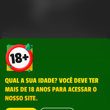
+18. O Ministério da Fazenda adverte: Apostar não é investimento. Jogue com
responsabilidade.
A prática excessiva de apostas pode causar prejuízos financeiros e impactos à
saúde mental. Aposte apenas por entretenimento e sempre dentro dos seus limites. Consulte
nossa seção de
Jogo Responsável
para conhecer as ferramentas de proteção disponíveis e
manter o controle da sua atividade. É proibida a utilização de recursos provenientes do
Bolsa
Família, do BPC (Benefício de Prestação Continuada)
e de outros programas de assistência
social para a realização de apostas de quota fixa.
FUTURAS APOSTAS LTDA, sociedade limitada constituída sob as leis da República Federativa do
Brasil, devidamente licenciada para operar a modalidade lotérica de apostas de quota fixa no Brasil,
nas temáticas esportiva e jogos on-line conjuntamente, pela Secretaria de Prêmios e Apostas do
Ministério da Fazenda por meio da Portaria SPA/MF nº 466/2025, publicada em 11 de março de
2025 no Diário Oficial da República Federativa do Brasil, Edição 47, Seção 1, Página 32
QUAL A SUA IDADE? VOCÊ DEVE TER
MAIS DE 18 ANOS PARA ACESSAR O
Usamos cookies para melhorar sua experiência. Ao
NOSSO SITE.
usar o Brazino777, você aceita nossos cookies. Veja
nossos
Termos e Condições
para mais.