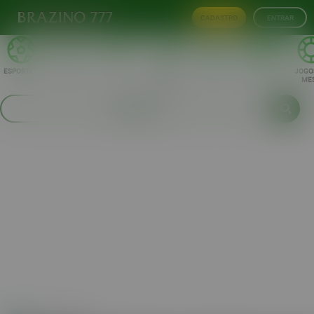
CADASTRO
ENTRAR
ESPORTES
AO VIVO
SLOTS
JOGOS
NOVO
BINGO
JOGO
CRASH
ME
PROVEDORES