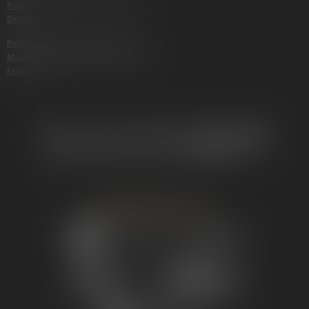
Política De Combate A Lavagem De
Dinheiro
Política De Integridade E Prevenção À
Manipulação De Resultados E Outras
Fraudes