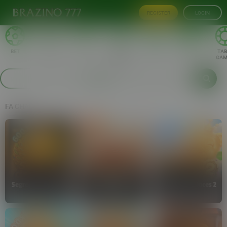
REGISTER
LOGIN
BET
LIVE BET
SLOTS
CRASH
NEW
BINGO
TAB
GAMES
GAM
FA CHAI
FA CHAI
Ovelha Alada da
Segredos da tumba
Fortuna
Explosão de Doces 2
FA CHAI
FA CHAI
FA CHAI