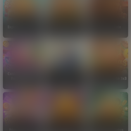
Explosão de Doces
Fortunas da Sorte
Vento do Oeste
FA CHAI
FA CHAI
FA CHAI
Canhão do Dragão
Fortune Boom
ZEUS
Fortunas da Sorte 3x3
FA CHAI
FA CHAI
FA CHAI
Pôquer Supremo
Gato da Sorte
Explosão Da Selva