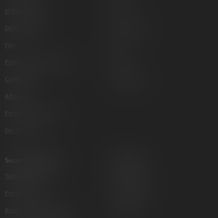
HTML Sitemap
Slots
Online Support
Crash Games
FAQ
New
Promotions And Bonuses
Bingo
Complaints
Table Games
Affiliates
Portal For Authorities
Our Contacts
Security And Privacy
Live Casino
Terms&Conditions
Live Roulette
Privacy Policy
Live Blackjack
Bonus Terms&Conditions
Live Poker