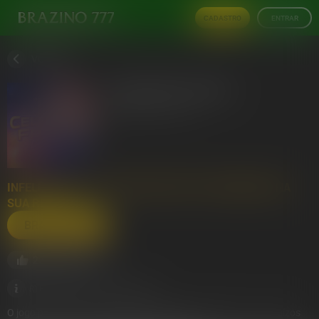
CADASTRO
ENTRAR
VOLTAR
10 CELESTIAL FRUITS
ATOMIC_SLOT_LAB
INFELIZMENTE, ESTE JOGO NÃO ESTÁ DISPONÍVEL NA
SUA REGIÃO.
BRAZINO777
22
9627
Visualizações
RTP:
95.52%
O jogo pode causar dependência, ansiedade, depressão e prejuízos