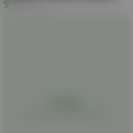
ÚLTIMOS GANHOS
NÃO HÁ DADOS
ESPERA ALGUNS SEGUNDOS POR FAVOR