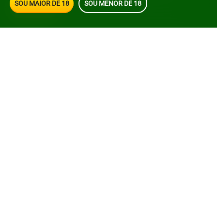
O provedor informado é Bragg.
SOU MAIOR DE 18
SOU MENOR DE 18
Menu
Slot
Ao Vivo
Crash
OK
Brazino 777
Jogos De Cassino
Cassino Ao Vivo
Esporte Bet
Mapa Do Site XML
Live Bet
Mapa Do Site HTML
Slots
Suporte
Jogos Crash
Perguntas Frequentes
Novos Jogos
Promoções E Bônus
Bingo
Reclamações
Jogos De Mesa
Afiliados