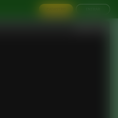
CADASTRO
ENTRAR