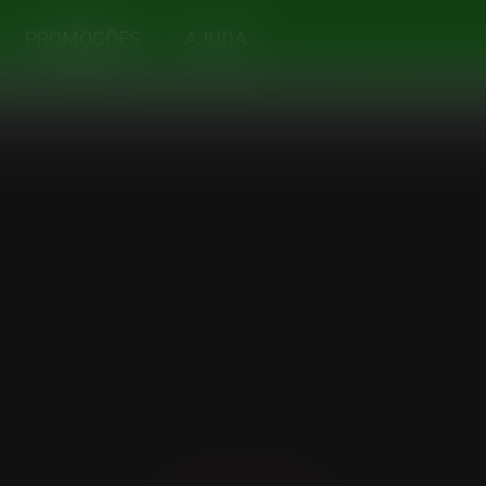
PROMOÇÕES
AJUDA