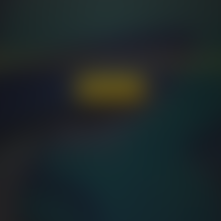
NTE, ESTE JOGO NÃO ESTÁ DISPONÍVEL NA S
BRAZINO777