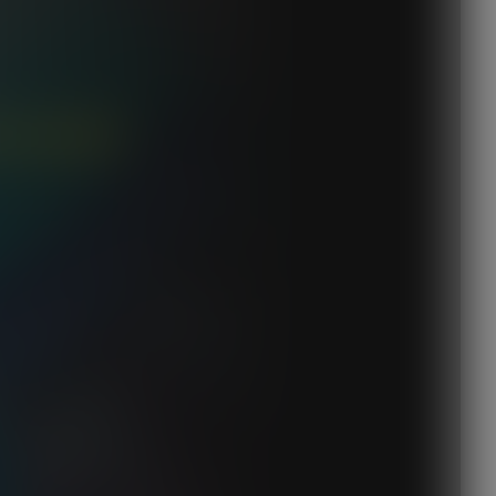
UA REGIÃO.