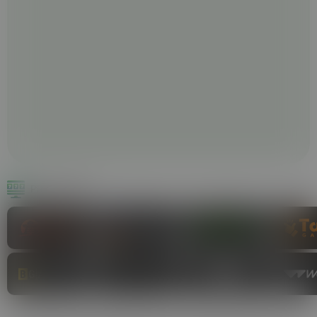
PROVEDORES