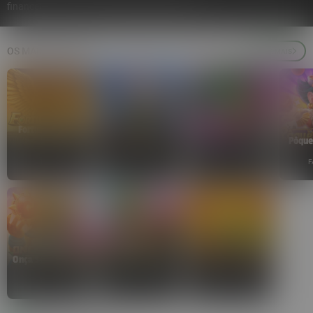
financeiros. Jogue com responsabilidade. 18+
OS MAIS JOGADOS
VER MAIS
EXCLUSIVO
Fortune Garuda
500
Pachinko
FlyX™ Cash Turbo™
Pôque
TADA
NEKO
BUCK STAKES
F
Onça Sortuda 500
Lucky Jaguar 2
4 Pots of Egypt
TADA
TADA
3OAKS