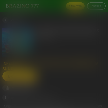
CADASTRO
ENTRAR
VOLTAR
5 FROZEN CHARMS MEGAWAYS
PRAGMATIC
INFELIZMENTE, ESTE JOGO NÃO ESTÁ DISPONÍVEL NA
SUA REGIÃO.
BRAZINO777
72
47686
Visualizações
RTP:
96.53%
O jogo pode causar dependência, ansiedade, depressão e prejuízos