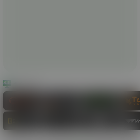
PROVEDORES