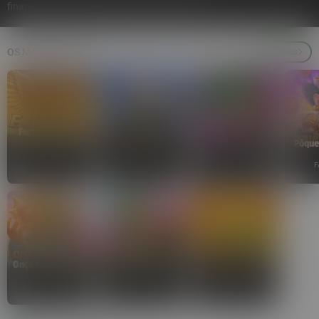
financeiros. Jogue com responsabilidade. 18+
OS MAIS JOGADOS
VER MAIS
EXCLUSIVO
Fortune Garuda
500
Pachinko
FlyX™ Cash Turbo™
Pôque
TADA
NEKO
BUCK STAKES
F
Onça Sortuda 500
Lucky Jaguar 2
4 Pots of Egypt
TADA
TADA
3OAKS