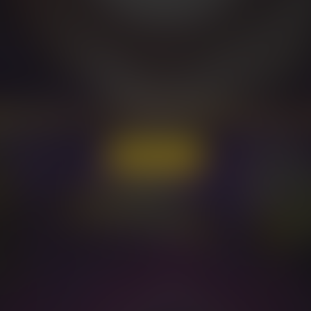
NTE, ESTE JOGO NÃO ESTÁ DISPONÍVEL NA S
BRAZINO777