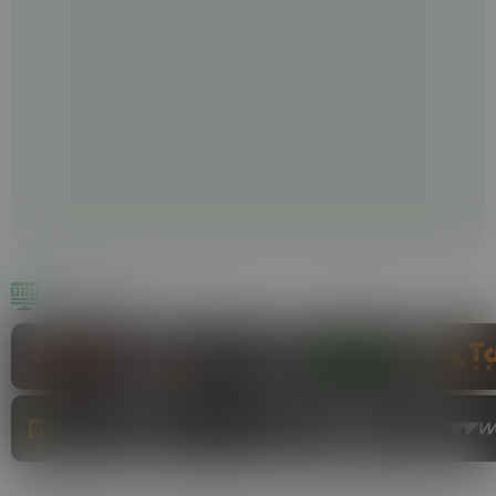
PROVEDORES