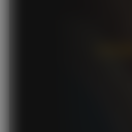
INFELIZME