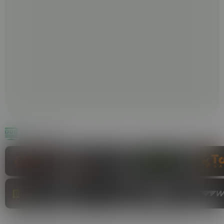
PROVEDORES