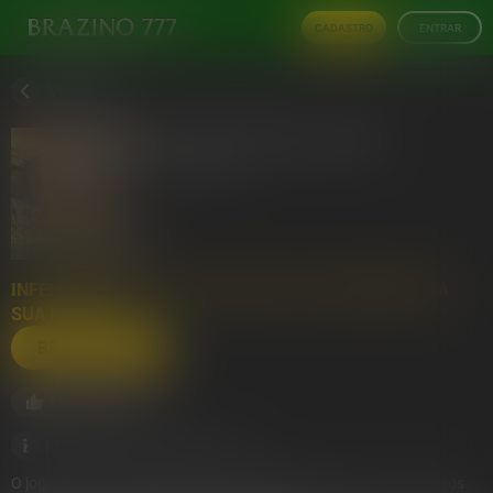
CADASTRO
ENTRAR
VOLTAR
BIG BASS SPLASH 1000
PRAGMATIC
INFELIZMENTE, ESTE JOGO NÃO ESTÁ DISPONÍVEL NA
SUA REGIÃO.
BRAZINO777
110
43054
Visualizações
RTP:
96.52%
O jogo pode causar dependência, ansiedade, depressão e prejuízos