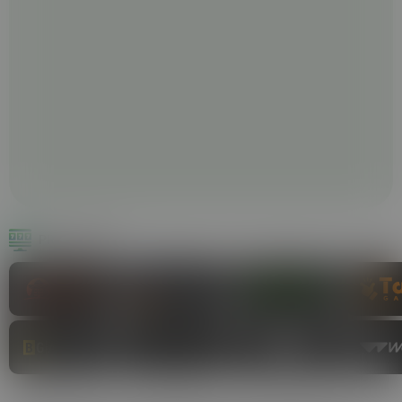
PROVEDORES