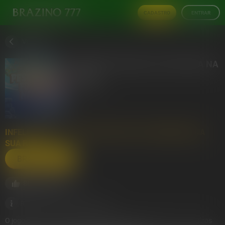
CADASTRO
ENTRAR
VOLTAR
SUPER PESCARIA DA FORTUNA NA
REDE
INSPIRED
INFELIZMENTE, ESTE JOGO NÃO ESTÁ DISPONÍVEL NA
SUA REGIÃO.
BRAZINO777
80
32149
Visualizações
RTP:
94.5%
O jogo pode causar dependência, ansiedade, depressão e prejuízos