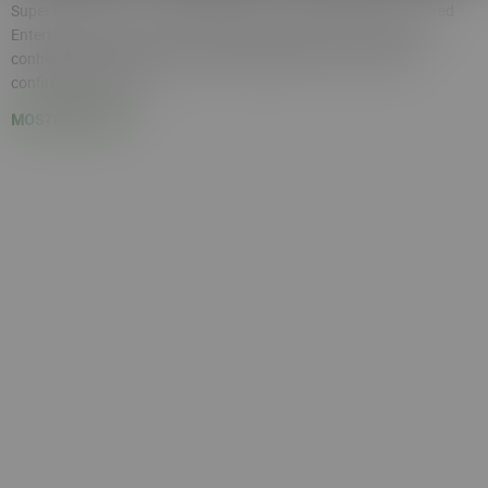
Super Pescaria Da Fortuna Na Rede é um caça-níqueis da Inspired
Entertainment, com uma ficha técnica voltada a quem deseja
conhecer a estrutura, o sistema de pagamento e os recursos
confirmados do jogo.
MOSTRAR MAIS
O QUE É O SLOT SUPER PESCARIA DA FORTUNA NA REDE?
No cassino Brazino777, Super Pescaria Da Fortuna Na Rede pode ser
avaliado por seus dados de funcionamento, sem que RTP, volatilidade
ou limite máximo representem garantia de resultado.
Entre os recursos estão Bonus Bet, Buy Feature e Risk/Gamble
(Double) game. Entre os temas confirmados aparecem Dark blue e
Fish.
Visão geral: Super Pescaria Da Fortuna Na Rede
Confira abaixo as principais informações técnicas confirmadas para
Super Pescaria Da Fortuna Na Rede.
CARACTERÍSTICA
DETALHES