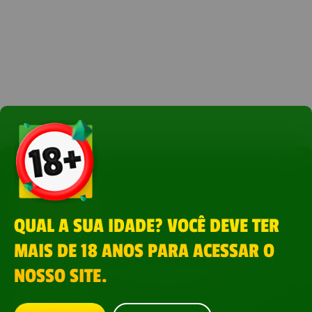
Os recursos confirmados, como Bonus Bet, Buy Feature e
Risk/Gamble (Double) game, fazem parte da configuração do jogo e
não asseguram um resultado específico.
SUPER PESCARIA DA FORTUNA NA REDE - FAQ
Qual é o RTP de Super Pescaria Da Fortuna Na Rede?
O RTP informado é de 94,5%. Esse percentual é teórico, calculado ao
longo de muitas rodadas, e não garante retorno em uma sessão
individual.
Qual é o ganho máximo de Super Pescaria Da Fortuna Na Rede?
O limite técnico informado é de 2.500x sobre a aposta. Trata-se de
QUAL A SUA IDADE? VOCÊ DEVE TER
um teto do jogo, não de um resultado garantido.
MAIS DE 18 ANOS PARA ACESSAR O
Quais recursos especiais aparecem em Super Pescaria Da Fortuna
Usamos cookies para melhorar sua experiência. Ao
Na Rede?
NOSSO SITE.
usar o Brazino777, você aceita nossos cookies. Veja
Os recursos confirmados incluem Bonus Bet, Buy Feature,
nossos
Termos e Condições
para mais.
Risk/Gamble (Double) game, RTP range, Wild. A ocorrência e o