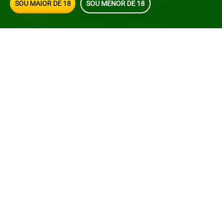
SOU MAIOR DE 18
SOU MENOR DE 18
resultado desses recursos dependem de cada rodada.
Menu
Slot
Ao Vivo
Crash
OK
Brazino 777
Jogos De Cassino
Cassino Ao Vivo
Esporte Bet
Mapa Do Site XML
Live Bet
Mapa Do Site HTML
Slots
Suporte
Jogos Crash
Perguntas Frequentes
Novos Jogos
Promoções E Bônus
Bingo
Reclamações
Jogos De Mesa
Afiliados