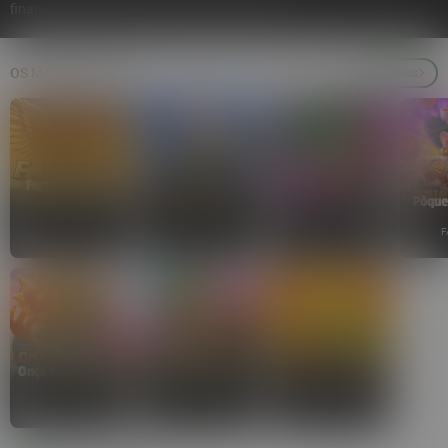
financeiros. Jogue com responsabilidade. 18+
OS MAIS JOGADOS
VER MAIS
EXCLUSIVO
Fortune Garuda
500
Pachinko
FlyX™ Cash Turbo™
Pôque
TADA
NEKO
BUCK STAKES
F
Onça Sortuda 500
Lucky Jaguar 2
4 Pots of Egypt
TADA
TADA
3OAKS