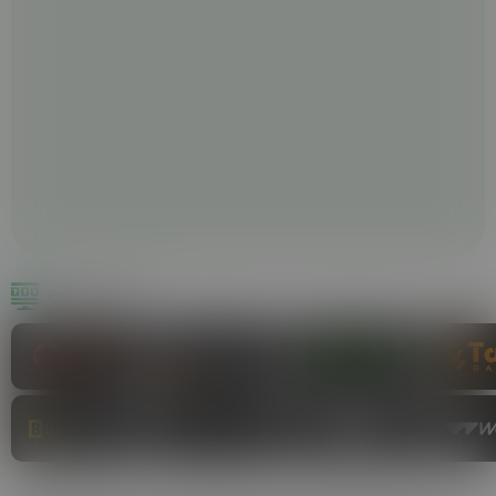
PROVEDORES