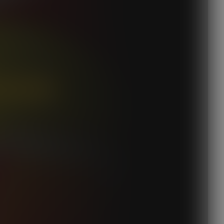
UA REGIÃO.