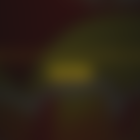
NTE, ESTE JOGO NÃO ESTÁ DISPONÍVEL NA S
BRAZINO777