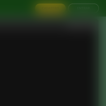
CADASTRO
ENTRAR