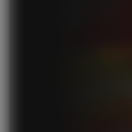
INFELIZME