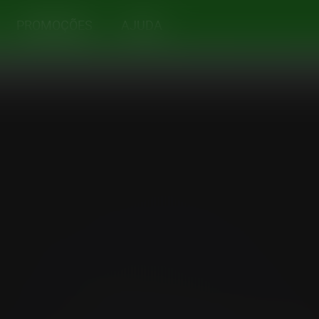
PROMOÇÕES
AJUDA