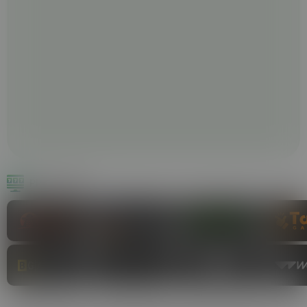
PROVEDORES