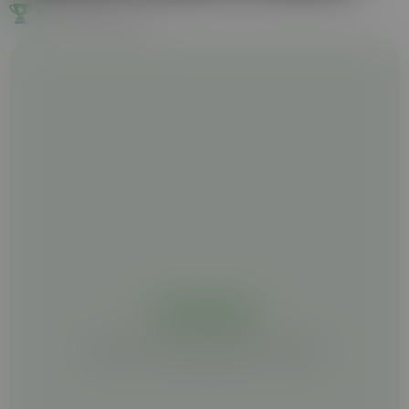
ÚLTIMOS GANHOS
NÃO HÁ DADOS
ESPERA ALGUNS SEGUNDOS POR FAVOR