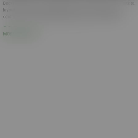
Buckshot Wilds é um caça-níqueis online da NetEnt. O jogo apresenta
layout de 5x4 e sistema de pagamento 20. As características
confirmadas são apresentadas de forma técnica e informativa.
O QUE É O SLOT BUCKSHOT WILDS?
MOSTRAR MAIS
No cassino Brazino777, Buckshot Wilds pode ser analisado por
dados como RTP, volatilidade, sistema de pagamento e limites de
aposta, quando disponíveis.
Esses indicadores descrevem a configuração do jogo e não
representam garantia de resultado em uma rodada ou sessão.
Visão geral: Buckshot Wilds
Confira os principais dados técnicos disponíveis para Buckshot
Wilds.
CARACTERÍSTICA
DETALHES
Nome
Buckshot Wilds