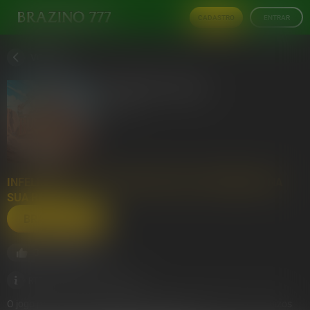
CADASTRO
ENTRAR
VOLTAR
BUCKSHOT WILDS
NETENT
INFELIZMENTE, ESTE JOGO NÃO ESTÁ DISPONÍVEL NA
SUA REGIÃO.
BRAZINO777
3
585
Visualizações
RTP:
96.2%
O jogo pode causar dependência, ansiedade, depressão e prejuízos