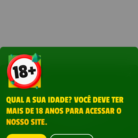
Os recursos confirmados incluem Bonus Game, Bonus symbols, Buy
Feature, Cash Collector, Fixed Jackpots, Hold and Win, Multiplier,
Reelset Changing, Respins, Sticky Symbols, Symbols collection
(Energy), Wild. A forma de ativação e o funcionamento de cada
recurso devem ser verificados nas regras exibidas pelo jogo.
COIN STRIKE XXL: HOLD AND WIN - FAQ
Qual é o RTP de Coin Strike XXL: Hold and Win?
O RTP informado é de 95,60%. Esse percentual é uma estimativa
teórica calculada ao longo de muitas rodadas e não garante
resultados individuais.
Quais recursos aparecem em Coin Strike XXL: Hold and Win?
QUAL A SUA IDADE? VOCÊ DEVE TER
Entre os recursos confirmados estão Bonus Game, Bonus symbols e
MAIS DE 18 ANOS PARA ACESSAR O
Buy Feature. A lista completa aparece na tabela de características.
Usamos cookies para melhorar sua experiência. Ao
NOSSO SITE.
usar o Brazino777, você aceita nossos cookies. Veja
nossos
Termos e Condições
para mais.