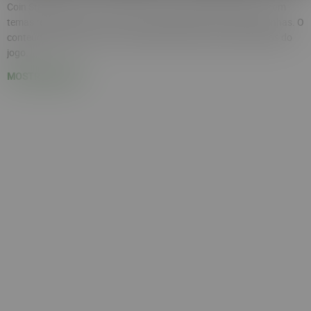
Coin Strike XXL: Hold and Win é um caça-níqueis da Playson, com
temas relacionados a 777 e Bars e estrutura de 3 rolos por 5 linhas. O
conteúdo abaixo reúne as características técnicas confirmadas do
jogo.
MOSTRAR MAIS
O QUE É O SLOT COIN STRIKE XXL: HOLD AND WIN?
A configuração inclui o sistema de pagamento 15, além de recursos
como Bonus Game, Bonus symbols e Buy Feature, com volatilidade
média-alta. No cassino Brazino777, esses dados ajudam a
compreender a estrutura antes de iniciar uma sessão.
Entre os parâmetros disponíveis estão RTP de 95,60%. Esses valores
descrevem a matemática do jogo e não garantem resultados
individuais.
Visão geral: Coin Strike XXL: Hold and Win
A tabela a seguir apresenta as informações técnicas disponíveis para
o título.
CARACTERÍSTICA
DETALHES