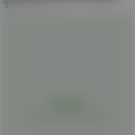
ÚLTIMOS GANHOS
NÃO HÁ DADOS
ESPERA ALGUNS SEGUNDOS POR FAVOR