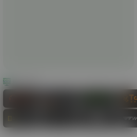
PROVEDORES