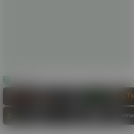
PROVEDORES