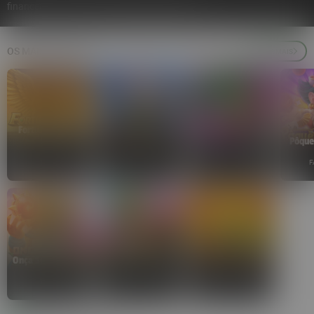
financeiros. Jogue com responsabilidade. 18+
OS MAIS JOGADOS
VER MAIS
EXCLUSIVO
Fortune Garuda
500
Pachinko
FlyX™ Cash Turbo™
Pôque
TADA
NEKO
BUCK STAKES
F
Onça Sortuda 500
Lucky Jaguar 2
4 Pots of Egypt
TADA
TADA
3OAKS