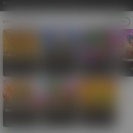
financeiros. Jogue com responsabilidade. 18+
OS MAIS JOGADOS
VER MAIS
EXCLUSIVO
Fortune Garuda
500
Pachinko
FlyX™ Cash Turbo™
Pôque
TADA
NEKO
BUCK STAKES
F
Onça Sortuda 500
Lucky Jaguar 2
4 Pots of Egypt
TADA
TADA
3OAKS