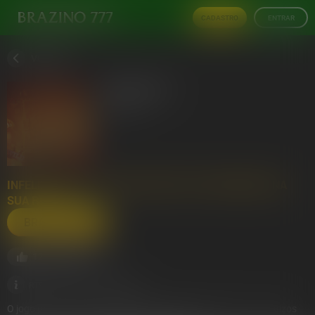
CADASTRO
ENTRAR
VOLTAR
INNER FIRE
EVOPLAY
INFELIZMENTE, ESTE JOGO NÃO ESTÁ DISPONÍVEL NA
SUA REGIÃO.
BRAZINO777
12
6222
Visualizações
RTP:
96%
O jogo pode causar dependência, ansiedade, depressão e prejuízos