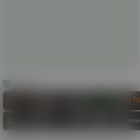
PROVEDORES