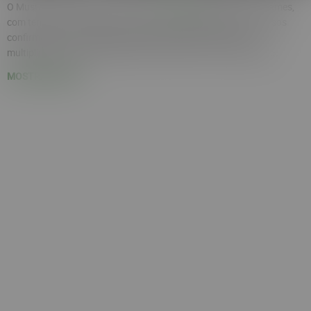
O Mustang Hold and Win é um dos
slots online
da Booming Games,
com temas associados a Adventure, Animals e Buffalo e recursos
confirmados como Additional Free Spins e Bonus Game. O
multiplicador máximo informado é de 2.000x o valor da aposta.
MOSTRAR MAIS
O QUE É O SLOT MUSTANG HOLD AND WIN?
Mustang Hold and Win é um slot de vídeo desenvolvido pela
Booming
Games
. O layout confirmado possui 5 rolos e 3 linhas. O sistema de
pagamento informado é 25. O RTP teórico é de 96%. A volatilidade é
alta.
Entre os recursos confirmados estão Additional Free Spins, Bonus
Game, Bonus symbols e Buy Feature. enquanto os temas incluem
Adventure, Animals, Buffalo e Coins.
Visão geral: Mustang Hold and Win
No cassino Brazino777, o jogo apresenta as seguintes
características confirmadas:
CARACTERÍSTICA
DETALHES