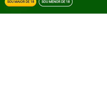
SOU MAIOR DE 18
SOU MENOR DE 18
Qual é o layout de Mustang Hold and Win?
Menu
Slot
Ao Vivo
Crash
OK
O jogo possui 5 rolos e 3 linhas.
Brazino 777
Jogos De Cassino
Cassino Ao Vivo
Esporte Bet
Mapa Do Site XML
Live Bet
Mapa Do Site HTML
Slots
Suporte
Jogos Crash
Perguntas Frequentes
Novos Jogos
Promoções E Bônus
Bingo
Reclamações
Jogos De Mesa
Afiliados