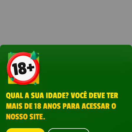
Defina o valor da aposta dentro dos limites apresentados.
Inicie a rodada e acompanhe o resultado dos rolos.
Verifique as combinações de acordo com o sistema de
pagamento informado.
Os recursos confirmados incluem Additional Free Spins, Bonus Game
e Bonus symbols. As condições de ativação e funcionamento devem
ser verificadas nas regras do jogo.
MUSTANG HOLD AND WIN - FAQ
Qual é o RTP de Mustang Hold and Win?
O RTP teórico de Mustang Hold and Win é de 96%. Esse percentual
representa um cálculo estatístico de longo prazo e não garante
QUAL A SUA IDADE? VOCÊ DEVE TER
resultados individuais.
MAIS DE 18 ANOS PARA ACESSAR O
Qual é o ganho máximo de Mustang Hold and Win?
Usamos cookies para melhorar sua experiência. Ao
NOSSO SITE.
usar o Brazino777, você aceita nossos cookies. Veja
O multiplicador máximo informado é de 2.000x o valor da aposta.
nossos
Termos e Condições
para mais.
Esse limite técnico não representa uma promessa de resultado.