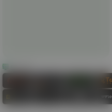
PROVEDORES