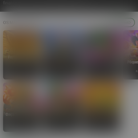
financeiros. Jogue com responsabilidade. 18+
OS MAIS JOGADOS
VER MAIS
EXCLUSIVO
Fortune Garuda
500
Pachinko
FlyX™ Cash Turbo™
Pôque
TADA
NEKO
BUCK STAKES
F
Onça Sortuda 500
Lucky Jaguar 2
4 Pots of Egypt
TADA
TADA
3OAKS