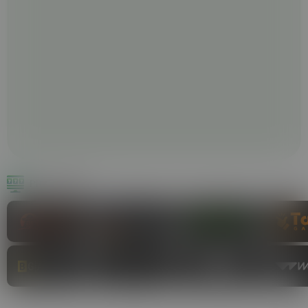
PROVEDORES