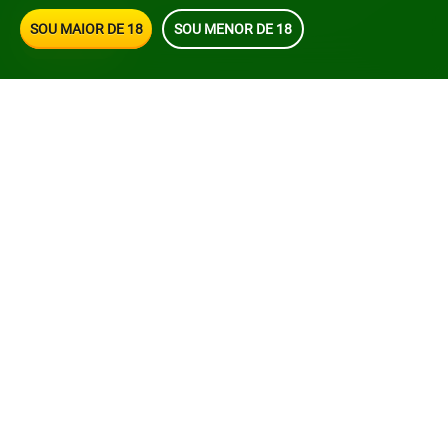
SOU MAIOR DE 18
SOU MENOR DE 18
Menu
Slot
Ao Vivo
Crash
Quem fornece Siren's Riches?
OK
Siren's Riches é fornecido pela Red Tiger e está classificado como slot
de vídeo.
Brazino 777
Jogos De Cassino
Cassino Ao Vivo
Esporte Bet
Mapa Do Site XML
Live Bet
Mapa Do Site HTML
Slots
Suporte
Jogos Crash
Perguntas Frequentes
Novos Jogos
Promoções E Bônus
Bingo
Reclamações
Jogos De Mesa
Afiliados