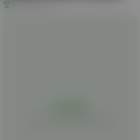
ÚLTIMOS GANHOS
NÃO HÁ DADOS
ESPERA ALGUNS SEGUNDOS POR FAVOR