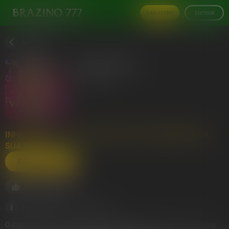
CADASTRO
ENTRAR
VOLTAR
VEGAS NIGHTS
PRAGMATIC
INFELIZMENTE, ESTE JOGO NÃO ESTÁ DISPONÍVEL NA
SUA REGIÃO.
BRAZINO777
5
1031
Visualizações
RTP:
96.05%
O jogo pode causar dependência, ansiedade, depressão e prejuízos