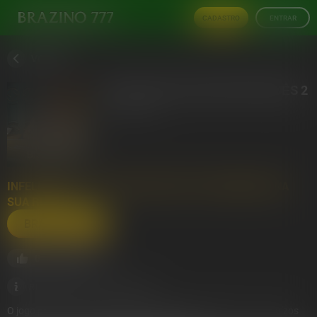
CADASTRO
ENTRAR
VOLTAR
VIP BLACKJACK EM PORTUGUÊS 2
EVOLUTION
INFELIZMENTE, ESTE JOGO NÃO ESTÁ DISPONÍVEL NA
SUA REGIÃO.
BRAZINO777
0
1833
Visualizações
RTP:
99.29%
O jogo pode causar dependência, ansiedade, depressão e prejuízos