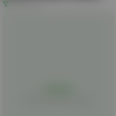
ÚLTIMOS GANHOS
NÃO HÁ DADOS
ESPERA ALGUNS SEGUNDOS POR FAVOR