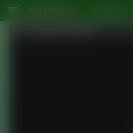
COMPETIÇÕES
VOLTAGE BLITZ HEAT RUSH