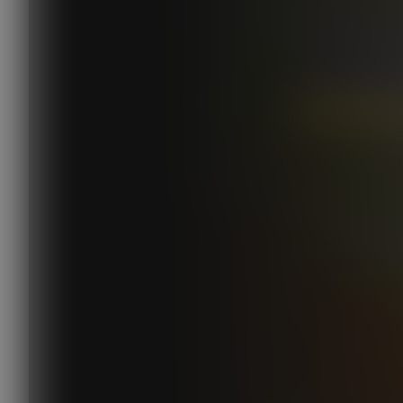
INFELIZME