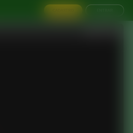
CADASTRO
ENTRAR