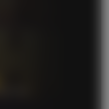
começar a jogar.