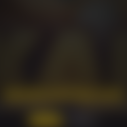
REGISTRE-SE OU FAÇA LOGIN
stre-se ou faça login para fazer seu primeiro depósito e 
CADASTRO
ENTRAR