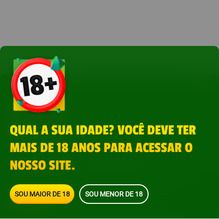
Buy Feature. A ocorrência de cada recurso depende das regras da
rodada.
DECO DIAMONDS ELITE™ - FAQ
Qual é o RTP de Deco Diamonds Elite™?
O RTP teórico informado é de 94,02%. Esse percentual é calculado em
muitas rodadas e não determina o resultado de uma sessão
individual.
Qual é o ganho máximo de Deco Diamonds Elite™?
O multiplicador máximo confirmado é de 10.000x o valor da aposta.
QUAL A SUA IDADE? VOCÊ DEVE TER
Quais recursos estão disponíveis em Deco Diamonds Elite™?
MAIS DE 18 ANOS PARA ACESSAR O
Usamos cookies para melhorar sua experiência. Ao
Os recursos confirmados incluem Bonus Game, Bonus symbols, Buy
NOSSO SITE.
usar o Brazino777, você aceita nossos cookies. Veja
Feature, Feature: Random reward. A lista completa aparece na visão
nossos
Termos e Condições
para mais.
geral.
SOU MAIOR DE 18
SOU MENOR DE 18
Menu
Slot
Ao Vivo
Crash
OK