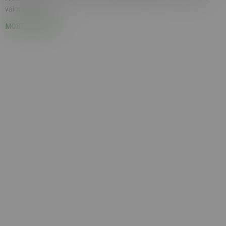
valor da aposta.
MOSTRAR MAIS
O QUE É O SLOT DECO DIAMONDS ELITE™?
Deco Diamonds Elite™ foi desenvolvido pela Games Global, com
estúdio Just For The Win Studios, e tem lançamento registrado em
10/02/2025. A configuração informada é de 5x3, com sistema de
pagamento 9.
O RTP teórico é de 94,02% e a volatilidade indicada é alta. Esses
dados representam características matemáticas e não garantem
resultados individuais.
Visão geral: Deco Diamonds Elite™
No cassino Brazino777, Deco Diamonds Elite™ apresenta as
seguintes características técnicas confirmadas:
CARACTERÍSTICA
DETALHES
Nome
Deco Diamonds Elite™