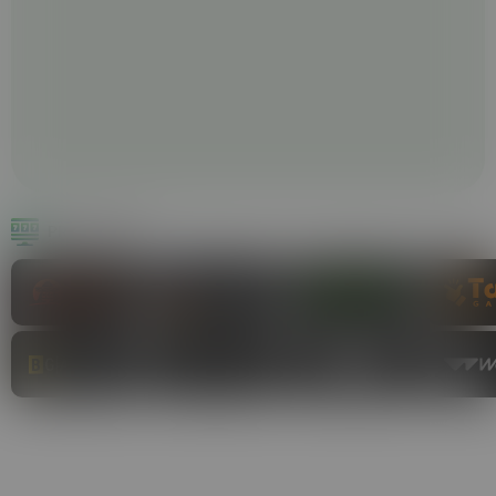
PROVEDORES