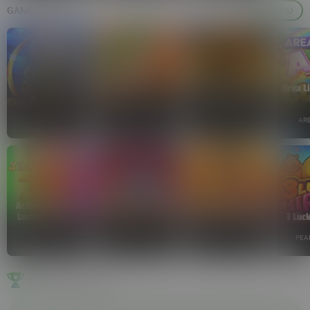
GAMES GLOBAL
VER MAIS
EXCLUSIVO
Area L
Pachinko
FlyX™
Catrina
NEKO
BUCK STAKES
NEKO
AR
Action Boost ™ 3
Area Link™ Phoenix
Golden Tiger:
Lucky Rainbows
Firestorm
Jackpot Fortunes™
3 Luc
SPINPLAY
AREAVEGAS
NEKO
PEA
ÚLTIMOS GANHOS