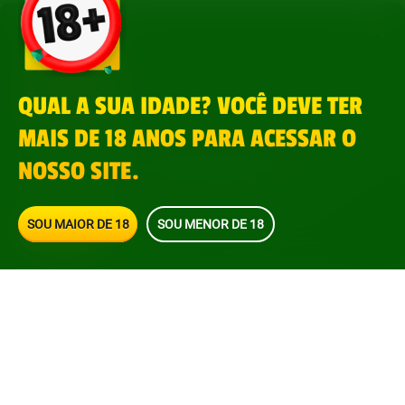
QUAL A SUA IDADE? VOCÊ DEVE TER
MAIS DE 18 ANOS PARA ACESSAR O
Usamos cookies para melhorar sua experiência. Ao
NOSSO SITE.
usar o Brazino777, você aceita nossos cookies. Veja
nossos
Termos e Condições
para mais.
SOU MAIOR DE 18
SOU MENOR DE 18
Menu
Slot
Ao Vivo
Crash
OK
Brazino 777
Jogos De Cassino
Cassino Ao Vivo
Esporte Bet
Mapa Do Site XML
Live Bet