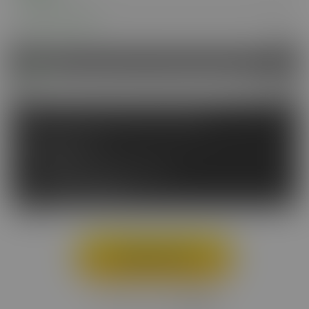
NOME DE USUÁRIO
Pedro123 (não utilizar este, apenas demonstrativo);
SENHA
O nome de usuário deve conter no mínimo 5 caracteres;
O nome de usuário pode conter letras e números, sem
acentos, espaços ou caracteres especiais.
Senha deve conter no mínimo 6 caracteres.
CÓDIGO PROMOCIONAL
Senha deve conter:
Aceito os
Termos e Condições
,
Política da Privacidade
e tenho
Números;
mais de 18 anos.
*
Letras maiúsculas/minúsculas;
Não quero perder nenhuma novidade! Mantenha-me atualizado
Caracteres especiais.
com bônus exclusivos, giros grátis e recompensas por E-mail ou
SMS.
ABRIR CONTA
Já tem uma conta?
ENTRAR