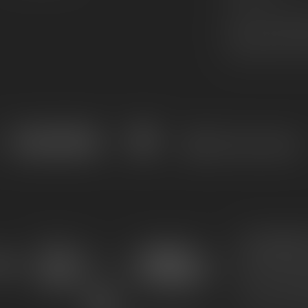
Política De Integri
Prevenção À Mani
Resultados E Outr
+18. O Ministér
responsabilidad
impactos à saúde 
limites. Consulte 
proteção disponívei
Bo
provenientes do
outros programas d