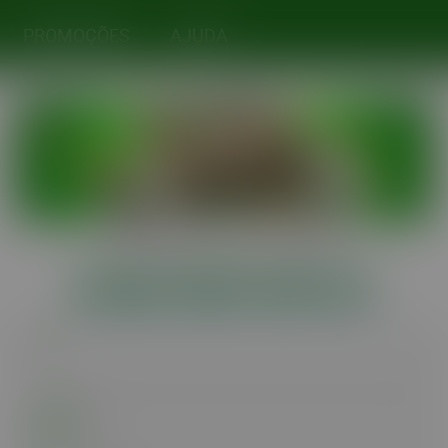
PROMOÇÕES
AJUDA
Você está pronto para começar?
PEGUE SEUS 300 GG!
E-MAIL
CELULAR