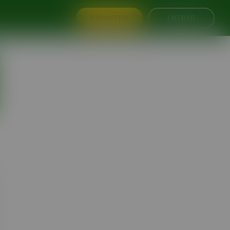
CADASTRO
ENTRAR