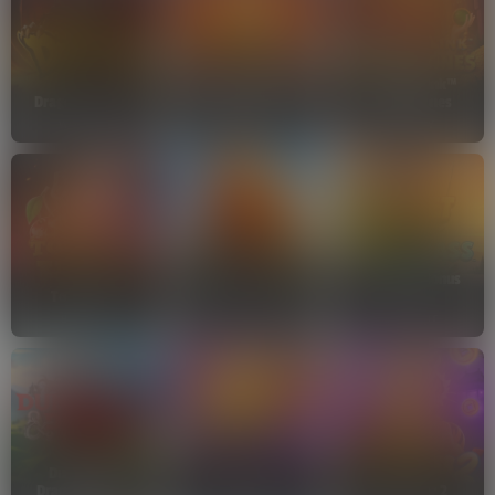
Action Boost Max™
Amazing Link™
Dragon PrimeX™
Dragon's Cache
Dakota Jones
WISHBONE
SPINPLAY
SPINPLAY
Bucket of Bonus
Totally Hot
Bison Fortune Coins
Bass™
BGAMING
TADA
HIGH LIMIT
Dungeons &
Dragons® Reel
Wild Million
Wild Tiger 2