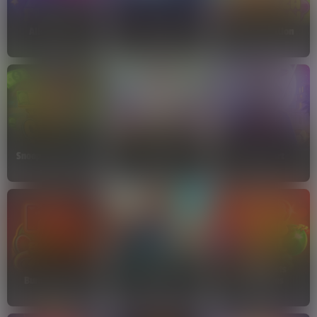
Alien Fruits 2
Cat's Soup
Bonanza Billion
BGAMING
BGAMING
BGAMING
Snoop Dogg Dollars
Gemhalla
Wild Heart
BGAMING
BGAMING
BGAMING
Royal Fruits
Burning Chilli X
Fishing Club
MultiLines
BGAMING
BGAMING
BGAMING