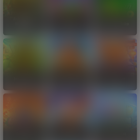
Aztec Magic
Megaways
Wild Cash
Brazino Plinko
BGAMING
BGAMING
BGAMING
Johnny Cash
Chicken Rush
Wild Tiger
BGAMING
BGAMING
BGAMING
Gift Rush
Always Up!
Frozen Fruit