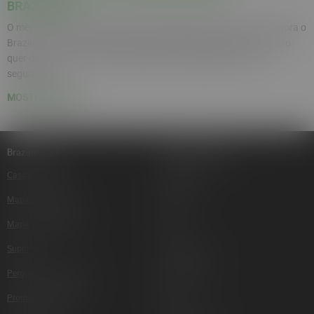
BRAZINO777
O mercado de apostas online no Brasil não para de crescer. E agora o
Brazino777 é uma das poucas empresas licenciadas no país. Isso
quer dizer que com o nosso website você pode apostar com
segurança.
MOSTRAR MAIS
Por meio de métodos de pagamento rápidos e fáceis de usar, como o
Pix, é possível depositar com agilidade na sua conta Brazino777. Isso
permite que você passe mais tempo se divertindo e menos tempo se
preocupando com a parte técnica.
Brazino 777
Jogos De Cassino
E aqui, jogos para se divertir não faltam. Temos uma seção dedicada
Cassino Ao Vivo
Esporte Bet
aos slots mais recentes no mercado. Ela conta com dezenas de jogos
Mapa Do Site XML
Live Bet
e títulos diferentes são adicionados regularmente. A seguir
apresentaremos em detalhes os
jogos de cassino
novos disponíveis
Mapa Do Site HTML
Slots
no nosso site.
Suporte
Jogos Crash
JOGOS DE CASSINO NOVOS (ATUALIZADO TODA SEMANA)
Perguntas Frequentes
Novos Jogos
A nossa seção de jogos novos é atualizada regularmente. Estamos
falando de novos títulos aparecendo toda semana no nosso site.
Promoções E Bônus
Bingo
Isso só é possível porque trabalhamos com dezenas de empresas