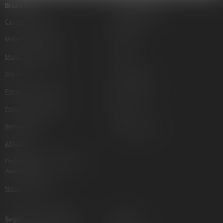
Pix levam em média
4 minutos
, permitindo depósitos e saques com
Brazino 777
Jogos De Cassino
mais agilidade dentro da plataforma.
Cassino Ao Vivo
Esporte Bet
A operação do Brazino777 no Brasil está vinculada à
Portaria de
Mapa Do Site XML
Live Bet
Autorização SPA/MF nº 466, de 10 de março de 2025
. Na relação
oficial, a marca
BRAZINO777
aparece associada à empresa
Mapa Do Site HTML
Slots
FUTURAS APOSTAS LTDA
, CNPJ
55.399.607/0001-88
, ao domínio
brazino777.bet.br
e ao requerimento
0023/2024
.
Suporte
Jogos Crash
Perguntas Frequentes
Novos Jogos
O Brazino777 também reúne mais de
3.500 jogos de cassino
,
incluindo slots, roleta, blackjack, crash games, Plinko, vídeo bingo e
Promoções E Bônus
Bingo
cassino ao vivo. A seguir, apresentamos como o Brazino777
funciona, quais categorias de jogos estão disponíveis e quais
Reclamações
Jogos De Mesa
recursos ajudam os usuários a navegar pela plataforma.
Afiliados
MELHORES JOGOS DE CASSINO NO BRAZINO777
Portal De Comunicação Com
O catálogo do Brazino777 pode incluir diferentes categorias de jogos
Autoridades
de cassino online, como slots, cassino ao vivo, crash games, Plinko,
Nossos Contatos
vídeo bingo e muito mais. A disponibilidade de cada jogo pode variar
conforme o catálogo, os provedores integrados, as regras aplicáveis
e os requisitos regulatórios do mercado brasileiro.
Segurança E Privacidade
Ao Vivo