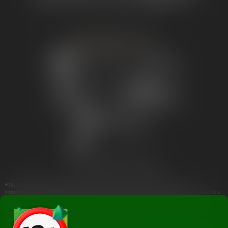
entre os jogadores, como os presentes na seguinte lista:
Gates of Olympus
Fortune Tiger
Fortune Rabbit
Fortune Dragon
Fortune Mouse
Tigre Sortudo
Você pode ter reparado que a maior parte da lista tem o nome
Fortune. Isso não é coincidência. Esses jogos fazem parte da
franquia da fortuna criada pela PG Soft. Trata-se de uma série de
jogos inspirada no zodíaco chinês.
Entre eles está o Fortune Tiger, o famoso jogo do tigrinho, que
+18. O Ministério da Fazenda adverte: Apostar não é investimento. Jogue com
simplesmente é o caça-níqueis online mais popular no Brasil.
responsabilidade.
A prática excessiva de apostas pode causar prejuízos financeiros e impactos à
saúde mental. Aposte apenas por entretenimento e sempre dentro dos seus limites. Consulte
Cassino ao vivo
nossa seção de
Jogo Responsável
para conhecer as ferramentas de proteção disponíveis e
manter o controle da sua atividade. É proibida a utilização de recursos provenientes do
Bolsa
Os
Família, do BPC (Benefício de Prestação Continuada)
jogos de cassino ao vivo
são transmitidos em tempo real e podem
e de outros programas de assistência
social para a realização de apostas de quota fixa.