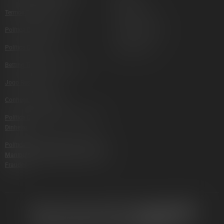
Cada jogo possui regras próprias, tabela de pagamento, limites,
Termos E Condições
Roleta Ao Vivo
recursos específicos e condições de participação. Antes de utilizar
Política Da Privacidade
Blackjack Ao Vivo
qualquer jogo, consulte as informações exibidas na própria página
do jogo, leia os Termos e Condições e considere que jogos e apostas
Política De Bônus
Poker Ao Vivo
envolvem risco e não garantem ganhos.
Betting Termos E Condições
Slots online
Jogo Responsável
Os slots online, também conhecidos como
caça-níqueis online
, são
jogos digitais baseados em combinações de símbolos, regras
Conheça Seus Limites
próprias e tabelas de pagamento definidas por cada título. Alguns
Política De Combate A Lavagem De
jogos podem incluir recursos como giros grátis, símbolos Wild,
Dinheiro
símbolos Scatter, rodadas bônus, jackpots progressivos ou
mecânicas especiais, de acordo com as regras do provedor.
Política De Integridade E Prevenção À
Manipulação De Resultados E Outras
As informações de cada slot devem ser verificadas individualmente,
Fraudes
incluindo regras, valores mínimos e máximos, recursos disponíveis,
tabela de pagamento e demais condições do jogo. O resultado das
rodadas é incerto e não deve ser tratado como fonte de renda.
Há slots simples, recém-lançados, clássicos e os mais populares