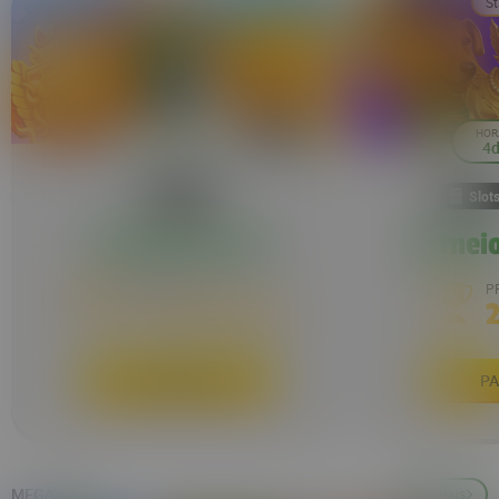
Status:
Ativo
St
HORA ATÉ O FINAL
HOR
39d 01:34:05
4d
Slots
Slot
TaDa Win Card
Torneio
PRÊMIO TOTAL
P
8 700 000
R$
2
PARTICIPAR
PA
MEGAWAYS
VER MAIS