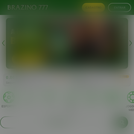
CADASTRO
ENTRAR
MOSTRAR MAIS
7D
AO VIVO
0.00 R$
92126
Saques nos últimos 7 dias
Jogadores agora online
ESPORTES
AO VIVO
SLOTS
JOGOS
NOVO
BINGO
JOGO
CRASH
ME
PROVEDORES