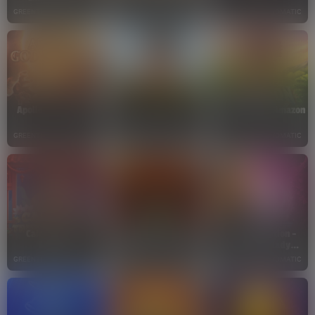
GREENTUBE/NOVOMATIC
GREENTUBE/NOVOMATIC
GREENTUBE/NOVOMATIC
Apollo - God of the
BINGO STAXX Amazon
Sun
Big Bankin Bonanza
Fury
GREENTUBE/NOVOMATIC
GREENTUBE/NOVOMATIC
GREENTUBE/NOVOMATIC
Caichen Triple
Cash Cascade - 100
Cash Connection -
Blossom
Charming 7's [Linked]
Charming Lady
[Linked]
GREENTUBE/NOVOMATIC
GREENTUBE/NOVOMATIC
GREENTUBE/NOVOMATIC