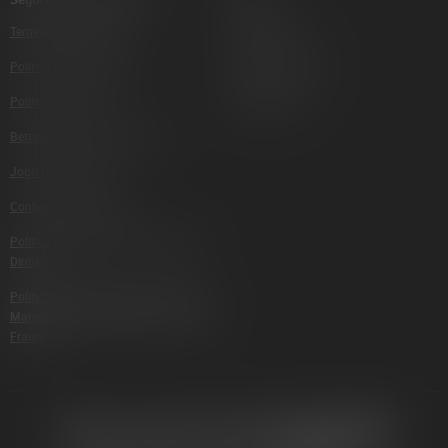
Termos E Condições
Roleta Ao Vivo
Política Da Privacidade
Blackjack Ao Vivo
Política De Bônus
Poker Ao Vivo
Betting Termos E Condições
Jogo Responsável
Conheça Seus Limites
Política De Combate A Lavagem De
Dinheiro
Política De Integridade E Prevenção À
Manipulação De Resultados E Outras
Fraudes