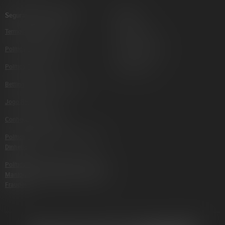
A lista a seguir mostra alguns dos jogos de blackjack mais populares
Segurança E Privacidade
Ao Vivo
do Brazino777. Todos eles são legais no Brasil, contam com dealers
Termos E Condições
Roleta Ao Vivo
que falam português nativo, são auditados e foram feitos pelas
empresas mais importantes do ramo.
Política Da Privacidade
Blackjack Ao Vivo
Além disso, diferenciam-se por características importantes, como
Política De Bônus
Poker Ao Vivo
limites de apostas, ritmo do jogo, dealers, estilo, entre outras coisas.
Betting Termos E Condições
Confira a seguir como eles funcionam.
Jogo Responsável
Blackjack em Português
Conheça Seus Limites
Esse jogo, feito pela Evolution, deixa claro o potencial do blackjack ao
vivo. Ele acontece em um estúdio com dezenas de mesas. Cada uma
Política De Combate A Lavagem De
dessas mesas tem um limite de jogadores. Por isso, em alguns
Dinheiro
momentos pode ser necessário esperar que um assento fique livre.
Política De Integridade E Prevenção À
Mas geralmente é raro ter que esperar muito tempo para jogar. Além
Manipulação De Resultados E Outras
disso, você pode optar pelo Bet Behind, que é basicamente apostar
Fraudes
na mão recebida por outro jogador online. Ao fazer isso, você vai
compartilhar o resultado daquela mão.
É claro, uma vez ocupando o assento, você poderá fazer as apostas