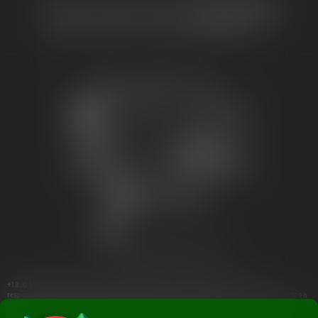
da maneira tradicional, recebendo cartas e torcendo pelo 21. O
Blackjack em Português
também permite apostas laterais como
Pares Perfeitos e 21+3, além do já mencionado Bet Behind.
No geral, esse jogo é perfeito para os apostadores que estão
procurando a experiência clássica que o blackjack ao vivo é capaz de
oferecer.
VIP Blackjack em Português
VIP Blackjack
é um bom exemplo de como uma mesa de blackjack ao
vivo pode ter características únicas. Nesse caso, temos um jogo com
tendência para limites de apostas altos.
Ou seja, é feito para apostadores VIP que gostam de apostar acima
da média. Por exemplo, é comum abrir o jogo e ver apostas mínimas
de R$ 250 e máximas de R$ 25.000. Note que os limites exatos
podem variar com o tempo.
O jogo paga 3:2 no blackjack e até 100:1 nas apostas laterais. São
+18. O Ministério da Fazenda adverte: Apostar não é investimento. Jogue com
responsabilidade.
A prática excessiva de apostas pode causar prejuízos financeiros e impactos à
permitidos sete jogadores por mesa, mas você pode apostar na mão
saúde mental. Aposte apenas por entretenimento e sempre dentro dos seus limites. Consulte
de outro jogador, o que é chamado de Bet Behind. Inclusive, o jogo
nossa seção de
Jogo Responsável
para conhecer as ferramentas de proteção disponíveis e