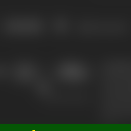
R$ 0,50
R$ 0,60
 crash. Nele temos um avião avançando na tela com um multiplicador que começa 
timos multiplicadores, fazer duas apostas simultâneas, configurar apostas auto
+18. O Ministér
responsabilidad
impactos à saúde 
limites. Consulte 
proteção disponívei
Bo
provenientes do
outros programas d
FUTURAS APOSTAS LT
do Brasil, devidam
no Brasil, nas temá
Apostas do Minist
11 de março de 2025
Página 32