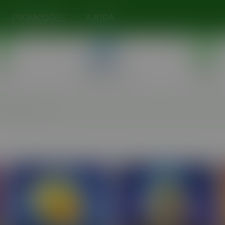
PROMOÇÕES
AJUDA
OTS
JOGOS CRASH
NOVO