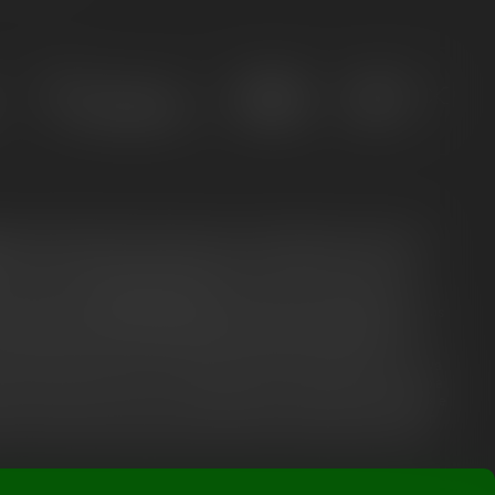
R$ 500
999.999,99x
R$ 311
-
em 1.0x. O multiplicador vai aumentando até sumir da tela e levar o
máticas e mais.
io da Fazenda adverte: Apostar não é investimento. Jogue com
e.
A prática excessiva de apostas pode causar prejuízos financeiros e
mental. Aposte apenas por entretenimento e sempre dentro dos seus
Jogo Responsável
nossa seção de
para conhecer as ferramentas de
s e manter o controle da sua atividade. É proibida a utilização de recursos
lsa Família, do BPC (Benefício de Prestação Continuada)
e de
Aviator
e assistência social para a realização de apostas de quota fixa.
DA, sociedade limitada constituída sob as leis da República Federativa
ente licenciada para operar a modalidade lotérica de apostas de quota fixa
Jogo do aviãozinho
ticas esportiva e jogos on-line conjuntamente, pela Secretaria de Prêmios e
ério da Fazenda por meio da Portaria SPA/MF nº 466/2025, publicada em
 no Diário Oficial da República Federativa do Brasil, Edição 47, Seção 1,
Spribe