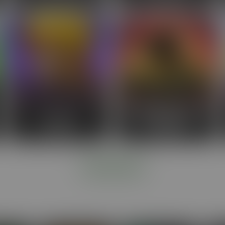
Black Horse™ Cash
Ali Baba
Out Edition
TADA
WAZDAN
MOSTRAR MAIS