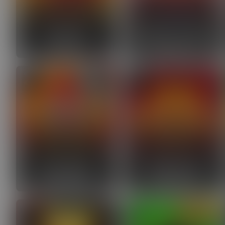
Devil Fire
Sizzling 777 Deluxe
TADA
WAZDAN
Joker Stoker
2024 Hit Slot
ENDORPHINA
ENDORPHINA