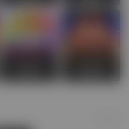
Sweet Land
Boxing King
TADA
TADA