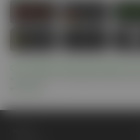
CAÇA-NÍQUEIS ONLINE: MELHORES SLOT
Bem-vindo ao Brazino777, o seu local definitivo para caça-níqueis online.
MOSTRAR MAIS
Neste artigo vamos apresentar como funciona o mundo dos jogos slots 
podem usar nossa plataforma, detalhes sobre as slots e muito mais.
TIPOS DE MÁQUINAS CAÇA-NÍQUEIS DO CASSINO 
Os slots são um dos jogos de cassino para ganhar dinheiro real favoritos
material o bastante para deixar alegre os jogadores mais exigentes.
Brazino 777
O Brazino777 possui mais de 2500 jogos de caça-níqueis online. Sua vasta