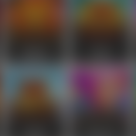
Golden Ox
30 Coins
ENDORPHINA
WAZDAN
20 Coins™
Jackpot Joker