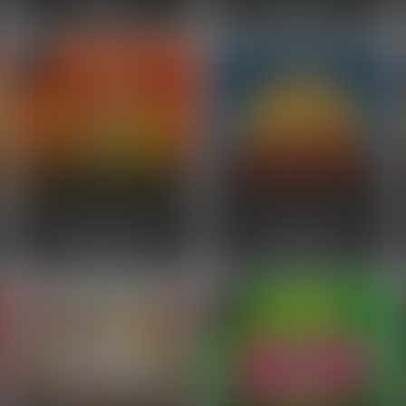
WAZDAN
TADA
Lucky Streak 3
Fortune Reels
ENDORPHINA
WAZDAN