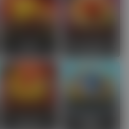
Fa Fa Fa
Chance Machine 20
TADA
ENDORPHINA
Mighty Fish™: Blue
Hell Hot 100
Marlin
ENDORPHINA
WAZDAN