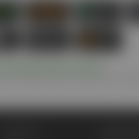
S COM DINHEIRO REAL NO BRASIL
 Explore um emocionante mundo de jogos de caça-níquel online e sinta a emoção d
do nosso
cassino pix
online. Você vai ler sobre como as máquinas caça-níqueis 
ONLINE BRAZINO777
 dos apostadores brasileiros. Já faz muito tempo que esse tipo de jogo de azar
Jogos De Cassino
Segurança E Priva
 seleção contém vários tipos de slots, incluindo: