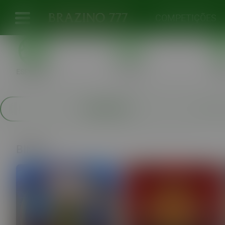
COMPETIÇÕES
ESPORTES
AO VIVO
SL
PROVEDORES
BINGO