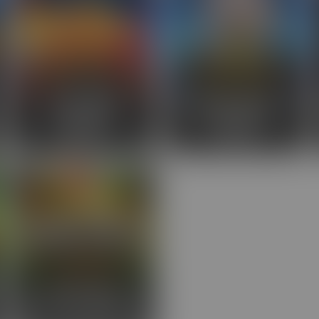
Hot Fireballs
Pachinko Mystery™
Link&Win™
Link&Win™
NEKO
NEKO
Golazo Tiger
Mystery™ Link&Win™