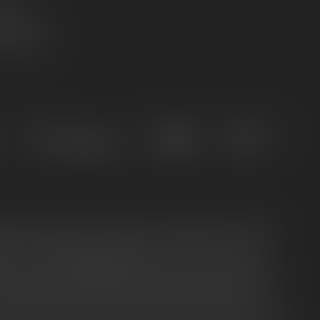
dade E
pulação De
 bolas. O prêmio máximo é R$ 150.000.
as Fraudes
lo único alimentado pela BGaming. O objetivo é prever o animal que será
sso.
riam desde o bingo de 30 bolas até o de 90 bolas, cada um oferecendo uma
io da Fazenda adverte: Apostar não é investimento. Jogue com
ingo com uma grade de 3x3 números.
e.
A prática excessiva de apostas pode causar prejuízos financeiros e
mental. Aposte apenas por entretenimento e sempre dentro dos seus
Jogo Responsável
o.
nossa seção de
para conhecer as ferramentas de
s e manter o controle da sua atividade. É proibida a utilização de recursos
lsa Família, do BPC (Benefício de Prestação Continuada)
e de
e assistência social para a realização de apostas de quota fixa.
DA, sociedade limitada constituída sob as leis da República Federativa