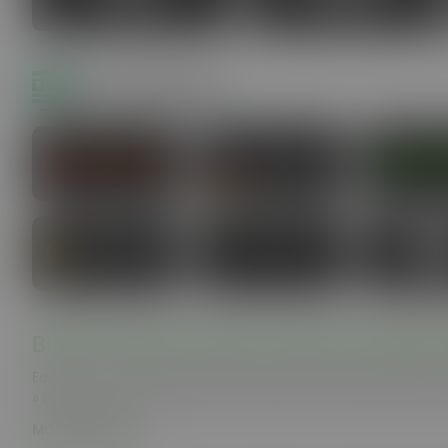
NEKO
NEKO
PROVEDORES
BINGO ONLINE: COMO JOGAR E GANHAR 
Edwin S Lowe criou o bingo há quase um século, agora temos o bingo na i
a Bingo Soccer, há muitos títulos com designs únicos e grandes recompen
MOSTRAR MAIS
OS MELHORES JOGOS DE BINGO ONLINE