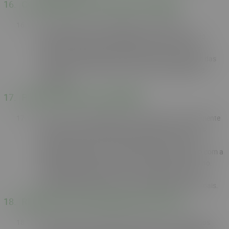
COLABORAÇÃO COM INVESTIGAÇÕES
A Futuras Apostas compromete-se a cooperar
integralmente com investigações oficiais, fornecendo
todas as informações necessárias na forma da lei e
tomando medidas proativas para facilitar a atuação das
autoridades no combate a fraudes e manipulação de
resultados.
PUBLICIDADE DAS SANÇÕES
Nos casos de violação grave desta política, especialmente
relacionados à manipulação de resultados, a Futuras
Apostas poderá optar por divulgar publicamente as
sanções aplicadas, a fim de reforçar o compromisso com a
integridade e dissuadir práticas semelhantes no futuro.
Essa divulgação será feita em conformidade com as
normas legais aplicáveis e a proteção de dados pessoais.
REVISÃO E ATUALIZAÇÃO DA POLÍTICA
Esta política será revisada anualmente ou em períodos