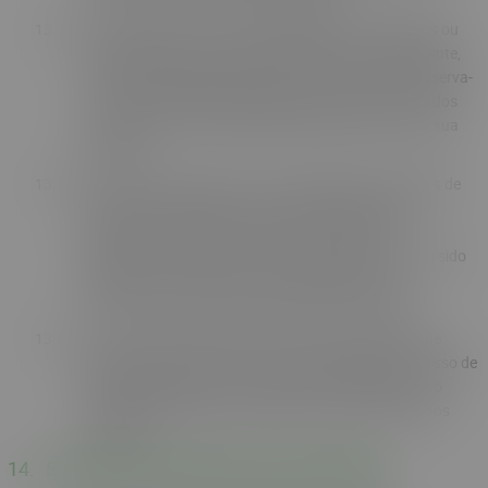
Os envolvidos em atos de manipulação de resultados ou
fraude poderão ser responsabilizados civil e penalmente,
conforme a legislação vigente. A Futuras Apostas reserva-
se o direito de buscar reparações pelos danos causados
por tais atos, incluindo perdas financeiras e danos à sua
reputação.
Nos casos em que houver a confirmação dos indícios de
fraude, serão anuladas as apostas manipuladas ou
fraudadas; restituídos o valor das apostas dos
apostadores não envolvidos na fraude e que tenham sido
lesados; e suspensas por prazo determinado ou
encerradas as contas dos apostadores envolvidos.
Em caso de encerramento de conta do apostador que
tenha praticado fraude comprovada mediante processo de
apuração, a Brazino 777 se reserva o direito de reter o
valor depositado pelo apostador até o limite dos danos
causados.
SISTEMA DE REGISTRO DE INFRAÇÕES