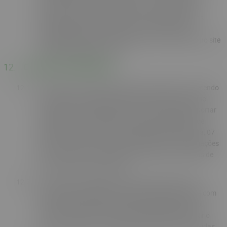
compromisso da Futuras Apostas com as melhores
práticas do setor, garantindo a conformidade com as
regulamentações internacionais e nacionais. Mais
informações sobre o IC360 podem ser encontradas no site
oficial da instituição: IC360.
CANAIS DE DENÚNCIA
Incentivamos o relato de atividades suspeitas, oferecendo
canais de comunicação seguros e anônimos para que
colaboradores, apostadores e parceiros possam reportar
qualquer comportamento que sugira manipulação de
resultados ou outras fraudes, disponíveis 24h por dia, 07
dias por semana. Garantimos proteção contra retaliações
para os denunciantes e tratamos todas as denúncias de
forma rigorosa e confidencial.
As denúncias recebidas serão encaminhadas para a
Diretoria de Integridade e Compliance que procederá com
as ações descritas em plano de investigação próprio.
Todos os receptores das informações devem garantir o
sigilo da denúncia e a identidade das pessoas envolvidas.