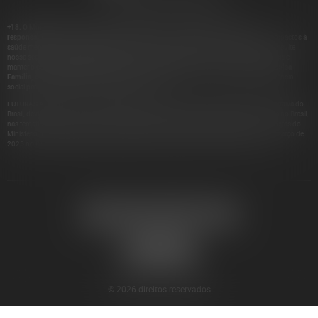
+18. O Ministério da Fazenda adverte: Apostar não é investimento. Jogue com
responsabilidade.
A prática excessiva de apostas pode causar prejuízos financeiros e impactos à
saúde mental. Aposte apenas por entretenimento e sempre dentro dos seus limites. Consulte
nossa seção de
Jogo Responsável
para conhecer as ferramentas de proteção disponíveis e
manter o controle da sua atividade. É proibida a utilização de recursos provenientes do
Bolsa
Família, do BPC (Benefício de Prestação Continuada)
e de outros programas de assistência
social para a realização de apostas de quota fixa.
FUTURAS APOSTAS LTDA, sociedade limitada constituída sob as leis da República Federativa do
Brasil, devidamente licenciada para operar a modalidade lotérica de apostas de quota fixa no Brasil,
nas temáticas esportiva e jogos on-line conjuntamente, pela Secretaria de Prêmios e Apostas do
Ministério da Fazenda por meio da Portaria SPA/MF nº 466/2025, publicada em 11 de março de
2025 no Diário Oficial da República Federativa do Brasil, Edição 47, Seção 1, Página 32
© 2026 direitos reservados