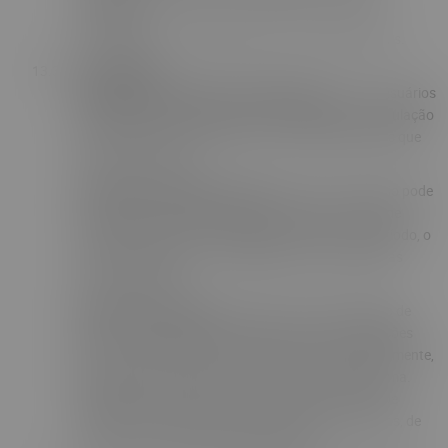
comerciais;
d) Proibição de novas parcerias ou contratos futuros.
Para usuários
Suspensão ou Banimento da Plataforma:
para os usuários
que se envolverem em práticas fraudulentas, manipulação
de resultados ou quaisquer outras atividades ilícitas que
violem esta Política:
Suspensão Temporária da Conta:
a conta do usuário pode
ser suspensa temporariamente enquanto a atividade
suspeita estiver sob investigação. Durante esse período, o
acesso à plataforma e a realização de novas apostas
serão bloqueados.
Banimento Permanente:
em casos de comprovação de
fraude, manipulação de resultados ou outras violações
graves, a conta do usuário será banida permanentemente,
impossibilitando qualquer acesso futuro à plataforma.
Além disso, os ganhos ou bônus obtidos por meio de
atividades ilícitas serão retidos pela Futuras Apostas, de
acordo com a regulamentação aplicável.