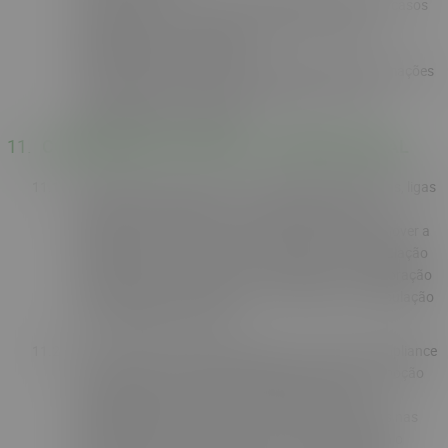
vii. elaborar e enviar relatórios detalhados sobre os casos
investigados para os órgãos judiciais e entidades
independentes competentes.
viii. participar de iniciativas de intercâmbio de informações
e boas práticas no setor, colaborando com outras
organizações e autoridades.
COOPERAÇÃO NACIONAL E INTERNACIONAL
Estabelecemos parcerias com entidades reguladoras, ligas
esportivas, federações e outras entidades e partes
interessadas, nacionais e internacionais, para promover a
integridade no esporte e coibir tentativas de manipulação
de resultados. Acreditamos que o diálogo e a colaboração
são essenciais para enfrentar os desafios da manipulação
de competições esportivas.
A Futuras Apostas está associada ao Integrity Compliance
360 (IC360), uma entidade global que atua na promoção
da integridade no esporte, combatendo fraudes,
manipulação de resultados e outras práticas ilícitas nas
apostas esportivas. A parceria com o IC360 reforça o