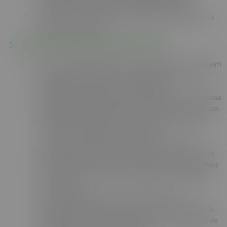
relevantes e auxiliando em investigações quando
necessário, com o objetivo de promover a integridade e a
confiança na indústria.
PESSOAS IMPEDIDAS DE APOSTAR
A Futuras Apostas estabelece diretrizes claras sobre quem
está impedido de participar como apostador em suas
plataformas, de acordo com a legislação e
regulamentação aplicáveis, além de utilizar de ferramentas
tecnológicas de identificação com o objetivo de auxiliar na
efetividade das diretrizes. É proibida a participação de:
i. menor de 18 (dezoito) anos de idade;
ii. proprietário, administrador, diretor, pessoa com
influência significativa, gerente ou funcionário do agente
operador, bem como os seus cônjuges, aos companheiros
e aos parentes em linha reta e colateral, até o segundo
grau, inclusive,
iii. agente público com atribuições diretamente
relacionadas à regulação, ao controle e à fiscalização da
atividade no âmbito do ente federativo em cujo quadro de