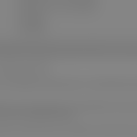
Paga entre 0,5x e 10x o valor da aposta
Não pagante
Não pagante
los pagantes liberam prêmios quando aparecem pelo menos tr
 liberado se ele aparecer pelo menos duas vezes em uma das l
 imagem abaixo mostra:
 mas desempenham funções especiais. O símbolo Wild pode subs
olos de caixa de ferramentas e um símbolo Wild em uma linha 
e formar uma combinação vencedora.
ros grátis. Falaremos sobre isso em detalhes na seção de bônus