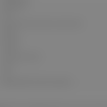
Pragmatic Play
2022
Jogo do pescador, O jogo do peixe, Jogo de pescaria
R$ 0,50
R$ 575,00
10 linhas
2.100x o valor da aposta
96.71%
Alta
Símbolo dinheiro, Wild, Scatter e giros grátis
que oferece uma jogabilidade simples e fácil. Como é comum nos