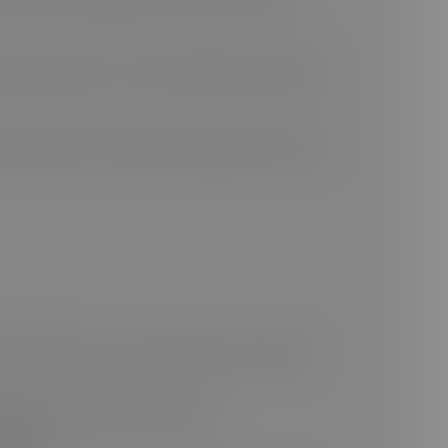
lita as jogadas. Com uma temática de pescaria,
o jogo oferece um potencial de ganhos, além de
ósito deverá ser o mesmo usado nos saques.
g Bass Bonanza” e abra o jogo.
mbolos.