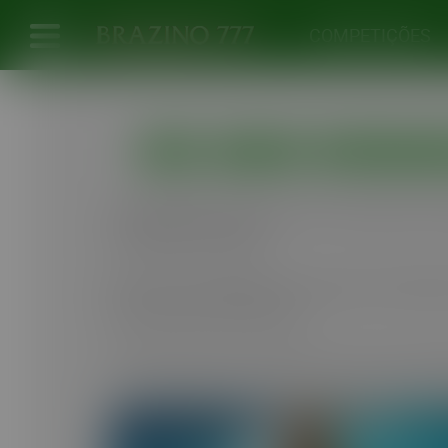
COMPETIÇÕES
BIG BASS BONAN
O jogo
Big Bass Bonanza
é um slot clássico da
os detalhes deste jogo.
Aqui você vai aprender como apostar em Big Bas
com esse slot e muito mais.
Continue lendo para entender como esse caça-ní