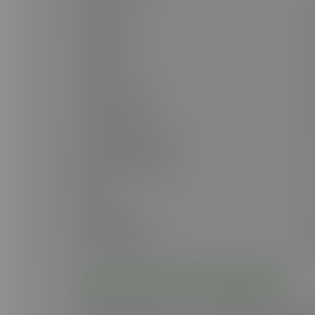
Provedor
Lançamento
Apelido
Aposta mínima
Aposta máxima
Linhas de Pagamento
Pagamento máximo
RTP
Volatilidade
Recursos bônus
O QUE É BIG BASS BONANZA?
O Big Bass Bonanza é um caça-níqueis popular, 