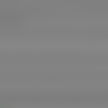
édia de RTP para slots é de 96%. Sendo assim, Big Bass Bonanz
 do jogo é de pagar prêmios altos de forma rara. O contrário da v
 e frequentes.
eio termo entre essas duas. Mas note que são características
de ser alcançado ao longo das partidas. No jogo, ela é de 96,
gador pode alcançar essa quantidade. Mas não se trata de um ret
nhos acontecem na partida. É comum encontrar slots baixa volat
 é diferente, a volatilidade é alta, com pagamentos raros, mas