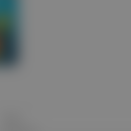
Detalhes
Big Bass Bonanza