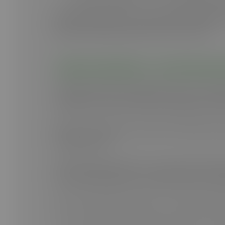
Note que no passo 3, ao pesquisar por “Big Bass 
jogos da série têm palavras a mais no título.
COMO FUNCIONA O JOGO BIG BA
O Big Bass Bonanza Pragmatic Play é um caça-n
símbolos em uma das linhas de pagamento. Nest
Mas há um símbolo, a boia da vara de pescar, 
imagem abaixo:
O RTP do jogo é de 96.71%, e está na lista de sl
indica quanto dinheiro o jogo devolve para o j
No caso de Big Bass Bonanza, o jogo teoricame