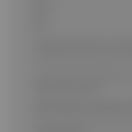
Número 10
Wild
Scatter
Com exceção da boia de pesca, todos os símbo
caso do símbolo da boia de pesca, um prêmio é
Há 10 linhas de pagamento neste jogo, como a
O símbolo Scatter e o símbolo Wild não pagam,
pagamento para liberar prêmios.
Por exemplo, digamos que você tenha dois símb
substituir o símbolo da caixa de ferramentas 
Já o símbolo Scatter tem o poder de liberar gi