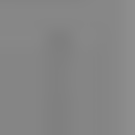
Pagamento
0,5x – 200x
3x – 100x
2x – 50x
2x – 50x
1x – 20x
0,5x – 10x
0,5x – 10x
0,5x – 10x
0,5x – 10x