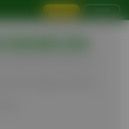
CADASTRO
ENTRAR
O PESCADOR 2026
títulos. Neste artigo, vamos explicar para você
o, as melhores estratégias para fazer dinheiro
o online.