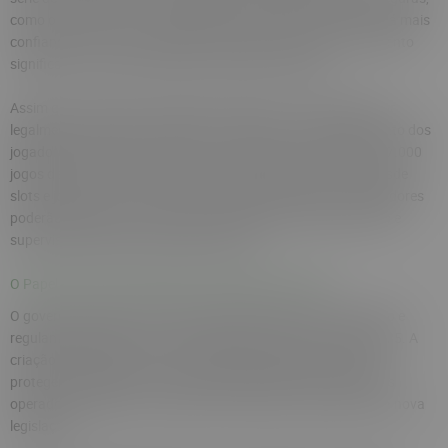
como o Brazino777. A obtenção da licença local no Brasil trará mais
confiança ao ambiente de jogos online, promovendo um aumento
significativo na oferta de jogos e opções de apostas.
Assim que a licença for aprovada, o Brazino777 poderá operar
legalmente no Brasil, aumentando ainda mais a confiança tanto dos
jogadores quanto dos parceiros. A empresa garante mais de 7.000
jogos desenvolvidos por fornecedores de renome mundial, desde
slots e jogos ao vivo, até diversas opções de apostas. Os jogadores
poderão desfrutar de tudo isso num ambiente regulamentado e
supervisionado pelas autoridades locais.
O Papel do Governo Brasileiro no Mercado de Jogos
O governo brasileiro terá um papel fundamental na supervisão e
regulamentação do mercado de apostas online a partir de 2025. A
criação de diretrizes claras e a implementação de regras para
proteger os jogadores. A garantia de um jogo justo e de que os
operadores paguem os impostos devidos são os pilares desta nova
legislação.