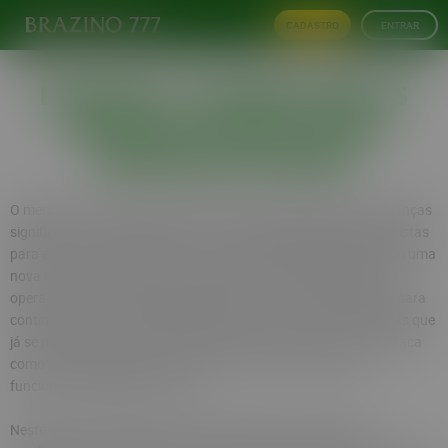
CADASTRO
ENTRAR
BRAZINO777: EM BREVE ENTRE OS
PRIMEIROS CASSINOS ONLINE
LICENCIADOS NO BRASIL
O mercado de
cassino online no Brasil
está passando por mudanças
significativas, especialmente com novas regulamentações previstas
para entrar em vigor em 2025. Essas mudanças estão definindo uma
nova era para as plataformas de jogos de azar, exigindo que os
operadores de cassino online obtenham uma licença brasileira para
continuarem operando legalmente no país. Entre as plataformas que
já se preparam para essa transformação, o Brazino777 se destaca
como uma das primeiras a solicitar sua licença e garantir o
funcionamento legal no Brasil.
Neste artigo, exploraremos detalhadamente as mudanças