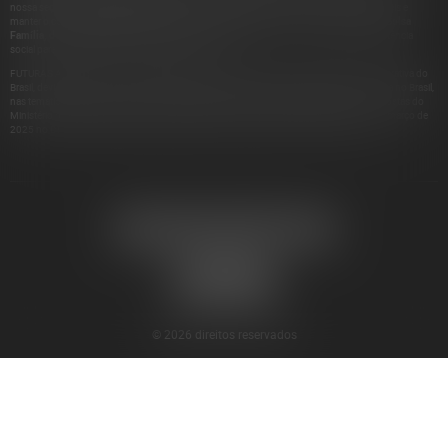
nossa seção de
Jogo Responsável
para conhecer as ferramentas de proteção disponíveis e
manter o controle da sua atividade. É proibida a utilização de recursos provenientes do
Bolsa
Família, do BPC (Benefício de Prestação Continuada)
e de outros programas de assistência
social para a realização de apostas de quota fixa.
FUTURAS APOSTAS LTDA, sociedade limitada constituída sob as leis da República Federativa do
Brasil, devidamente licenciada para operar a modalidade lotérica de apostas de quota fixa no Brasil,
nas temáticas esportiva e jogos on-line conjuntamente, pela Secretaria de Prêmios e Apostas do
Ministério da Fazenda por meio da Portaria SPA/MF nº 466/2025, publicada em 11 de março de
2025 no Diário Oficial da República Federativa do Brasil, Edição 47, Seção 1, Página 32
© 2026 direitos reservados