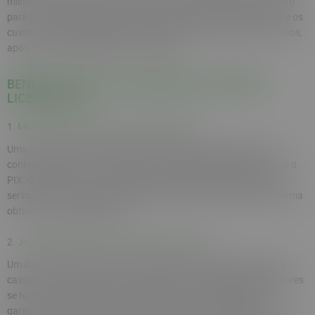
milhões de dólares, o que representa um investimento significativo
para o futuro da empresa no mercado brasileiro. Esse valor cobre os
custos de operar legalmente no Brasil por um período de cinco anos,
após o qual a licença pode ser renovada.
BENEFÍCIOS PARA JOGADORES DE CASSINOS
LICENCIADOS
1. Métodos de Pagamento Sem Interrupção
Uma das principais preocupações dos jogadores brasileiros é a
continuidade do uso de métodos de pagamento populares, como o
PIX. O Brazino777 se compromete a continuar oferecendo este
serviço sem interrupção, o que será possível assim que a plataforma
obtiver sua licença brasileira.
2. Jogos Responsáveis e Proteção ao Jogador
Um dos pilares fundamentais da regulamentação brasileira para
cassinos licenciados é o jogo responsável. A proteção dos jogadores
se tornou uma prioridade e o Brazino777 está empenhado em
garantir que todos os seus usuários joguem com segurança e