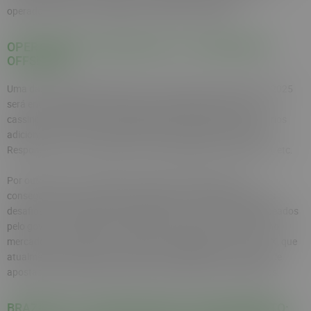
operadores quanto os jogadores estejam protegidos.
OPERADORES LICENCIADOS VS. OPERADORES
OFFSHORE
Uma das principais divisões do mercado de jogos online após 2025
será entre operadores licenciados e operadores offshore. Os
cassinos licenciados no Brasil enfrentarão requisitos regulatórios
adicionais, como o desenvolvimento de programas de Jogo
Responsável, o fornecimento de mais opções de autoexclusão, etc.
Por outro lado, os operadores offshore, aqueles que não
conseguirem obter uma licença brasileira, enfrentarão grandes
desafios. Essas plataformas poderão ter seus domínios bloqueados
pelo governo brasileiro, limitando drasticamente seu alcance no
mercado local. Além disso, métodos de pagamento como o PIX, que
atualmente representa a maioria das transações no mercado de
apostas, ficarão indisponíveis para operadores não licenciados.
BRAZINO777 E O PROCESSO DE LICENCIAMENTO: