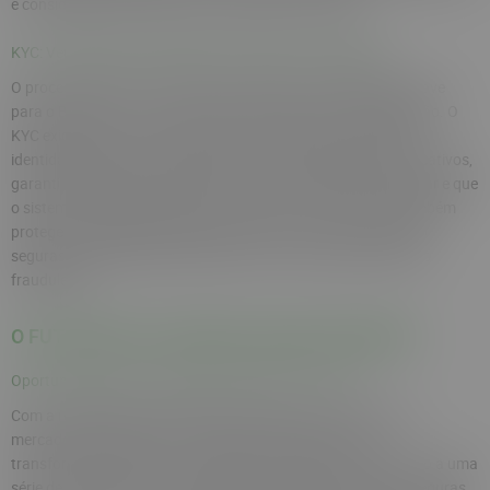
é considerada uma das mais confiáveis ​​do mercado.
KYC: Verificação de Identidade e Proteção de Jogadores
O processo Know Your Customer (KYC) será um elemento chave
para o Brazino777 em 2025, conforme regra da nova legislação. O
KYC exige que todos os jogadores forneçam documentos de
identidade válidos antes de fazer saques ou depósitos significativos,
garantindo que apenas aqueles maiores de idade possam jogar e que
o sistema esteja protegido contra fraudes. Este processo também
protege os jogadores, garantindo que as suas contas estejam
seguras e que ninguém pode acessar os seus fundos de forma
fraudulenta.
O FUTURO DOS CASSINOS ONLINE NO BRASIL
Oportunidades para Jogadores Brasileiros em 2025
Com a regulamentação completa em vigor a partir de 2025, o
mercado de cassinos online no Brasil passará por uma
transformação positiva. Os jogadores brasileiros terão acesso a uma
série de oportunidades em plataformas totalmente legais e seguras,