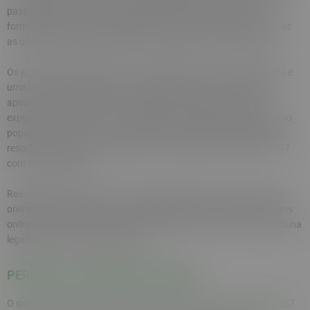
passos importantes com a abertura de seu escritório local e a
formação de uma equipe dedicada no Brasil, garantindo que todas
as operações estejam totalmente adaptadas ao mercado local.
Os jogadores podem esperar maior segurança, promoções justas e
uma constante expansão no catálogo de jogos, com opções de
apostas que atendem tanto jogadores casuais quanto mais
experientes. Além disso, o uso contínuo de métodos de pagamento
populares como o PIX e a implementação de ferramentas de jogo
responsável fortalecem ainda mais o compromisso do Brazino777
com seus jogadores.
Resumindo, o Brazino777 não só pretende ser o primeiro cassino
online licenciado no Brasil, mas também liderar o mercado de jogos
online no país, proporcionando uma experiência de jogo que combina
legalidade, inovação e segurança.
PERGUNTAS FREQUENTES (FAQS)
O que acontecerá se um cassino não obtiver uma licença até 2025?