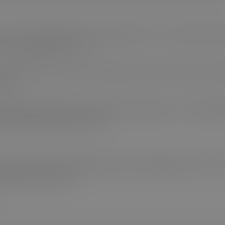
 nas duas primeiras cartas distribuídas. Isso só é possível p
 isso, geralmente um 3:2.
devolução da aposta. Por exemplo, apostar 100 e receber um bl
 250.
s 100 apostados, você receberia 100 de prêmio + 100 de devo
ra entender como formar um 21.
ma mesa com vários jogadores, eles não competem entre si. Em 
revisíveis, ele deve: