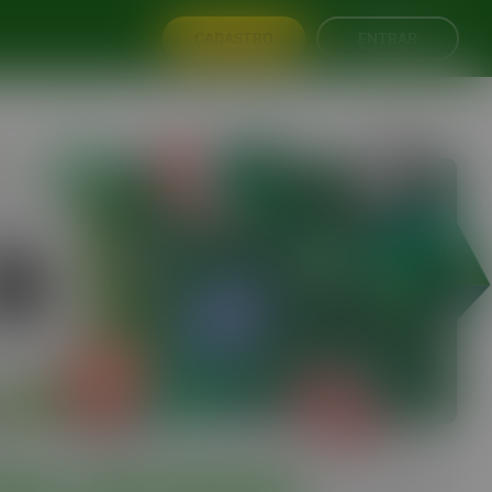
CADASTRO
ENTRAR