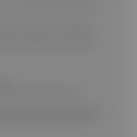
e o 21 é o valor máximo permitido. Passar do 21
ackjack, os empates são uma possibilidade.
e é um fator importante, mas há espaço para
Vegas.
ece em um estúdio de verdade e tudo é
dores. Você joga contra a máquina que funciona
aleatórios nos caça-níqueis e alguns outros