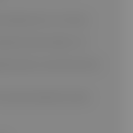
ela combinação de um Ás + um 10 ou Rei ou
ackjack natural rende 150 (prêmio) + 100
lução da aposta ou o mesmo que 200. Confira a
vez disso, todos competem contra o dealer.