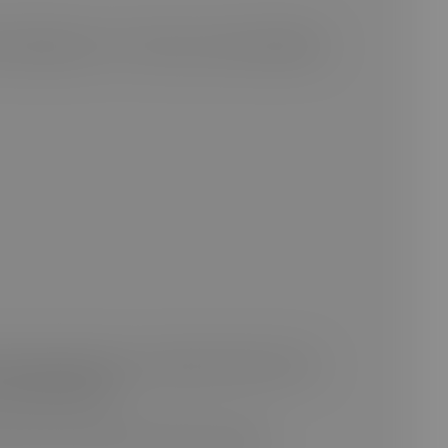
ultrapassar o 21. Para isso, cartas aleatórias
es de pedir cartas. A opção de dividir só fica
os separadamente.
lem a pena conhecer. Confira a seguir.