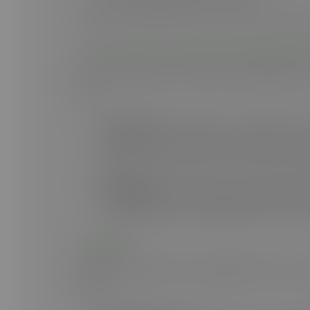
Essas são as regras mais comuns para o dealer,
Como Funcionam as Apostas Laterais (Side Bet
As apostas laterais são apostas independentes
são:
Perfect Pairs:
você ganha se receber duas c
pagam mais do que duas cartas de cores d
21+3:
paga de acordo com as regras do pok
Bet Behind:
você vai apostar na mão de ou
online apontam quais jogadores estão se 
Pagamentos
A lista a seguir mostra os pagamentos mais com
online.