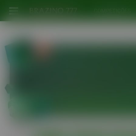
COMPETIÇÕES