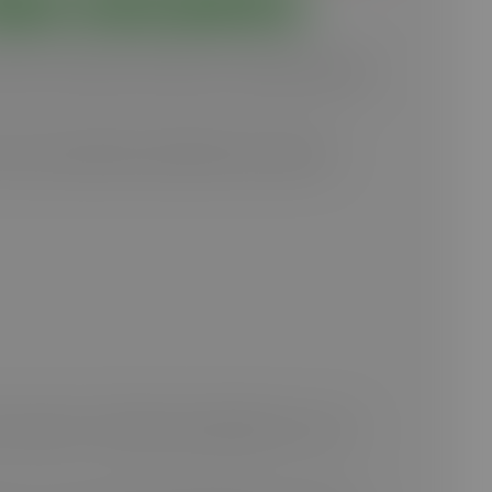
RA INICIANTES
sar de simples, ele exige uma atenção especial
as para apostadores experientes que querem
 ou apenas o software que representa a casa. O