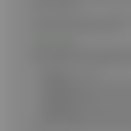
valor de 1 formando 17.
Se o Ás assumisse o valor de 11, a mão teria um
assume o valor que for melhor para a mão.
Jogadas do Blackjack
Após a distribuição das cartas iniciais, duas vi
natural, poderá tomar uma das seguintes decisõ
Pedir (Hit):
pedir outra carta.
Ficar (Stand):
ficar com as cartas que tem 
Dobrar (Double Down):
dobrar o valor da ap
Dividir (Split):
é permitido quando se tem d
Desistir (Surrender):
você desiste de metad
Após tomar a sua decisão, o dealer vai revelar a