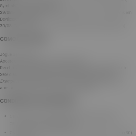
Symbols™: Diamonds (Wazdan)
29/08:
El Ranchero Cash Collect Diamond Path → 100 Giros Gratis em
Devilicious (Pragmatic)
30/08:
Buffalo Blitz II → 100 Giros Gratis em
Coin Volcano (3oaks)
COMO PARTICIPAR:
Jogue o jogo do dia
Aposte um total de R$50 no título selecionado
Receba seus Giros Grátis automaticamente no jogo correspondente
Sete dias. Sete recompensas. Vai encarar todas as missões?
Exemplo:
Se apostares R$5 dez vezes, receberás o bônus. Mesmo
apostando R$0,50 cem vezes, também o receberás.
CONDIÇÕES DA RECOMPENSA:
Os Giros Grátis serão creditados automaticamente após o
cumprimento das condições diárias.
Os ganhos com Giros Grátis devem ser apostados 30 vezes (x30)