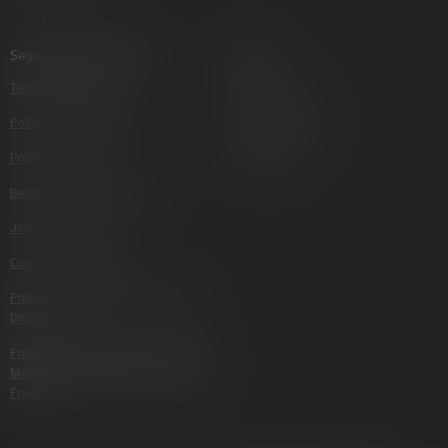
Segurança E Privacidade
Ao Vivo
Termos E Condições
Roleta Ao Vivo
Política Da Privacidade
Blackjack Ao Vivo
Política De Bônus
Poker Ao Vivo
Betting Termos E Condições
Jogo Responsável
Conheça Seus Limites
Política De Combate A Lavagem De
Dinheiro
Política De Integridade E Prevenção À
Manipulação De Resultados E Outras
Fraudes