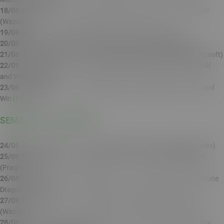
18/08:
Big Bamboo → 100 Giros Gratis em
Hot Slot™: 777 Cash Out
(Wazdan)
19/08:
DJ Fox → 50 Giros Gratis em
3 China Pots (3oaks)
20/08:
Razor Ways → 100 Giros Gratis em
Lucky Jaguar (Tada)
21/08:
10 Flaming Bisons → 50 Giros Gratis em
Fortune Rabbit (PGsoft)
22/08:
Jaguar Drop → 100 Giros Gratis em
Thunder Coins XXL: Hold
and Win (Playson)
23/08:
3 Magic Pots → 100 Giros Gratis em
4 Scarab Coins: Hold and
Win (Playson)
SEMANA 4 - PLAYTECH
24/08:
Oink Oink Oink! →
50 Giros Gratis em
4 Pots of Egypt (3oaks)
25/08:
Piggy Mania → 50 Giros Gratis em
Dragon Pots Megaways
(Pragmatic)
26/08:
Age of the Gods: God of Storms II → 50 Giros Gratis em
Fortune
Dragon (PGsoft)
27/08:
Reaction Link → 100 Giros Gratis em
Bumba Meu Boi Coin
(Wazdan)
28/08:
Lucky Bass Mega Cash Collect → 100 Giros Gratis em
Mighty