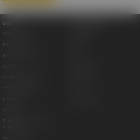
Brazino 777
Jogos De Cassino
Cassino Ao Vivo
Esporte Bet
Mapa Do Site XML
Live Bet
Mapa Do Site HTML
Slots
Suporte
Jogos Crash
Perguntas Frequentes
Novos Jogos
Promoções E Bônus
Bingo
Reclamações
Jogos De Mesa
Afiliados
Portal De Comunicação Com
Autoridades
Nossos Contatos