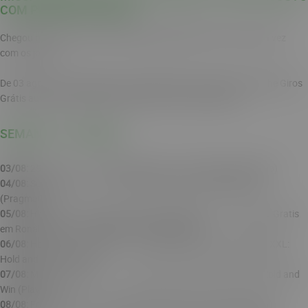
COM PRÊMIOS DIÁRIOS!
Chegou mais uma semana imperdível da Missão Fortuna, desta vez
com os jogos!
De 03 agosto a 30 de agosto, aposte R$50 no jogo do dia e ganhe Giros
Grátis automaticamente em títulos de outros provedores.
SEMANA 1 - WAZDAN
03/08:
25 Coins™ →
50 Giros Gratis em
3 Fortune Souls (Amigo)
04/08:
Sun of Fortune → 100 Giros Gratis em
Sweet Bonanza
(Pragmatic)
05/08:
Hot Slot™: 777 Cash Out Grand Gold Edition → 100 Giros Gratis
em
Ronaldinho's Streetball Bonanza (Booming)
06/08:
Hot Slot™: 777 Crown → 150 Giros Gratis em
Coin Strike XXL:
Hold and Win (Playson)
07/08:
Moon Of Fortune™ → 100 Giros Gratis em
4 Chili Pots: Hold and
Win (Playson)
08/08:
Fortune Reels → 100 Giros Gratis em
3 Lucky Lion (Tada)