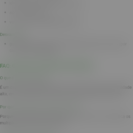
ideal para quem busca prêmios maiores
aposta mínima baixa
visual vibrante e jogabilidade dinâmica
Desvantagens
ganhos menores com maior frequência são menos comuns (por
conta da alta volatilidade)
FAQ: GATES OF OLYMPUS ESTRATÉGIA
O que é Gates of Olympus?
É um caça-níquel da Pragmatic Play, com RTP de 96,50%, de volatilidade
alta, em que o jogador deve combinar símbolos para obter vitórias.
Por que chamam de Jogo do Velho do Raio?
Porque o personagem principal é Zeus, que lança os raios e modifica os
multiplicadores durante cada partida.