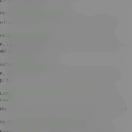
Qual a desvantagem do handicap -0.25?
O favorito precisa vencer. Em caso de empate, você perde metade.
Quando evitar o handicap 0.25?
Evite quando o favorito é muito goleador, pois ele pode vencer fácil e
eliminar sua vantagem.
Quando evitar o handicap -0.25?
Evite se o adversário for um time com defesa sólida, que raramente
perde.
Este handicap não está disponível no jogo que quero apostar, o que
faço?
Nem todos os sites oferecem este mercado; pode não estar disponível.
Qual a diferença entre handicap positivo e negativo?
Positivo = vantagem para azarão; Negativo = desvantagem para