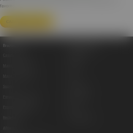
favorito.
CADASTRAR E JOGAR
Brazino 777
Jogos De Cassino
Cassino Ao Vivo
Esporte Bet
Mapa Do Site XML
Live Bet
Mapa Do Site HTML
Slots
Suporte
Jogos Crash
Perguntas Frequentes
Novos Jogos
Promoções E Bônus
Bingo
Reclamações
Jogos De Mesa
Afiliados