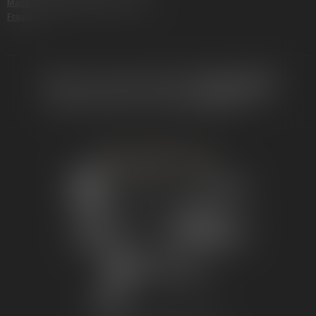
Manipulação De Resultados E Outras
Fraudes