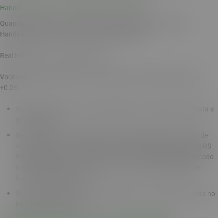
Handicap Asiático +0.25 Explicado com Exemplo
Quando ambas as equipes são praticamente iguais em força, o
Handicap Asiático +0.25 é uma excelente opção.
Real Madrid 2.25 vs. Barcelona 1.85
Você está apostando R$ 100 no Barcelona com Handicap Asiático
+0.25.
Se o Barcelona vencer, por qualquer placar, você ganha a aposta e
ganha R$ 185.
Se o resultado for um empate, você recebe metade da aposta de
volta (push) e a outra metade é vencedora. Neste caso, temos R$
50 (push) + 50 x 1.85 = 50 + 92.5 = 142.5. Você venceu o mercado
0.5, mas empatou no mercado 0.0, que são os handicaps que
formam o handicap 0.25.
Se o Barcelona perder, por qualquer placar, você perde a aposta no
handicap asiático +0.25.