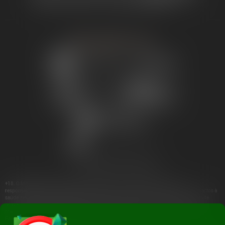
+18. O Ministério da Fazenda adverte: Apostar não é investimento. Jogue com
responsabilidade.
A prática excessiva de apostas pode causar prejuízos financeiros e impactos à
saúde mental. Aposte apenas por entretenimento e sempre dentro dos seus limites. Consulte
nossa seção de
Jogo Responsável
para conhecer as ferramentas de proteção disponíveis e
manter o controle da sua atividade. É proibida a utilização de recursos provenientes do
Bolsa
Família, do BPC (Benefício de Prestação Continuada)
e de outros programas de assistência