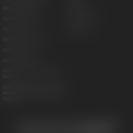
Termos E Condições
Roleta Ao Vivo
Política Da Privacidade
Blackjack Ao Vivo
Política De Bônus
Poker Ao Vivo
Betting Termos E Condições
Jogo Responsável
Conheça Seus Limites
Política De Combate A Lavagem De
Dinheiro
Política De Integridade E Prevenção À
Manipulação De Resultados E Outras
Fraudes