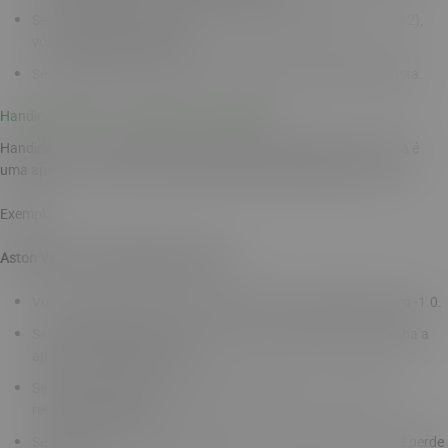
Se o Southampton perder por um gol de diferença (1:0, 2:1, 3:2),
você recupera sua aposta.
Se o Chelsea vencer por dois ou mais gols, você perde a aposta.
Handicap Asiático -1 Explicado com Exemplo
Handicap - 1.0 é também um dos Handicaps Completo/Total. Esta é
uma aposta com a qual uma equipa tem desvantagem de um gol.
Exemplo:
Aston Villa 2.9 VS Manchester City 1.4
Você está apostando $100 no Man City no Handicap Asiático -1.0.
Se o Manchester City vencer por dois ou mais gols, você ganha a
aposta. Você ganha $140.
Se o Manchester City vencer por um gol (1:0, 2:1, 3:2), você
recupera sua aposta.
Se a partida terminar empatada ou o Aston Villa vencer, você perde