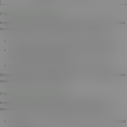
O que significa Handicap Asiático -1?
A equipe com o menor coeficiente de handicap é a favorita. Uma aposta
no Arsenal recebendo um handicap asiático de -1 resulta em:
Se o Arsenal vencer por dois gols ou mais, sua aposta ganha.
Se o Arsenal vencer por um gol, sua aposta é um push e você
receberá um reembolso da aposta.
Se o Arsenal empatar ou perder, sua aposta será anulada.
Dessa forma, vemos o que é handicap asiatico - 1.0. É simplesmente dar
uma desvantagem de 1 gol ao favorito.
O que significa um Handicap asiatico +1.0
A equipe do azarão tem um handicap de coeficiente positivo. Uma
aposta no Leeds com um handicap asiatico +1.0 resulta em:
Sua aposta é bem-sucedida, independentemente de o Leeds vencer